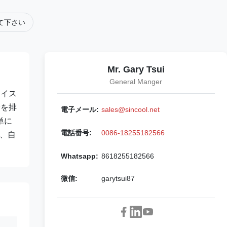
て下さい
Mr. Gary Tsui
General Manger
アイス
分を排
電子メール:
sales@sincool.net
単に
電話番号:
0086-18255182566
媒、自
Whatsapp:
8618255182566
微信:
garytsui87