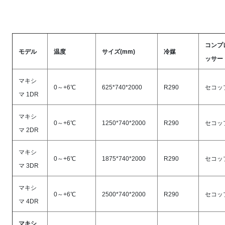
コンプ
モデル
温度
サイズ(mm)
冷媒
ッサー
マキシ
0～+6℃
625*740*2000
R290
セコッ
マ 1DR
マキシ
0～+6℃
1250*740*2000
R290
セコッ
マ 2DR
マキシ
0～+6℃
1875*740*2000
R290
セコッ
マ 3DR
マキシ
0～+6℃
2500*740*2000
R290
セコッ
マ 4DR
マキシ