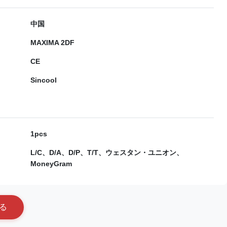
中国
MAXIMA 2DF
CE
Sincool
1pcs
L/C、D/A、D/P、T/T、ウェスタン・ユニオン、
MoneyGram
る