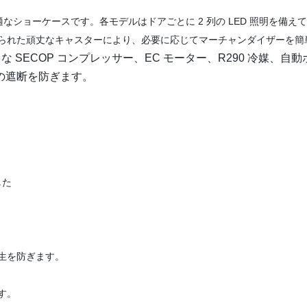
最適なショーケースです。各モデルはドアごとに 2 列の LED 照明を備え
られた頑丈なキャスターにより、必要に応じてマーチャンダイザーを簡
な SECOP コンプレッサー、EC モーター、R290 冷媒、自動
の遮断を防ぎます。
した
生を防ぎます。
す。