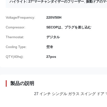
ハイライト:
27"マーチャンダイザーのフリーザー
,
振動ドアのマ
Voltage/Frequency:
220V/50H
Compressor:
SECOPは、プラグを差し込む
Thermostat:
デジタル
Cooling Type:
空冷
QTY(40hq):
27pcs
製品の説明
27 インチ シングル ガラス スイング ドア