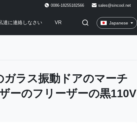
0086-18255182566
sales@sincool.net
私達に連絡しなさい
VR
Japanese
一のガラス振動ドアのマーチ
ザーのフリーザーの黒110V