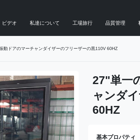
ビデオ
私達について
工場旅行
品質管理
ス振動ドアのマーチャンダイザーのフリーザーの黒110V 60HZ
27"単
ャンダイ
60HZ
基本プロパティ