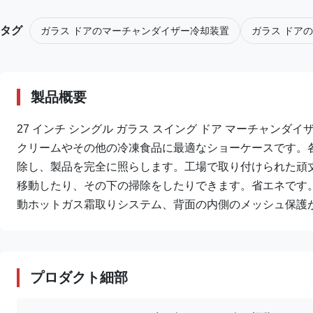
タグ
ガラス ドアのマーチャンダイザー冷却装置
ガラス ドア
製品概要
27 インチ シングル ガラス スイング ドア マーチャンダイザー
クリームやその他の冷凍食品に最適なショーケースです。各モ
除し、製品を完全に照らします。工場で取り付けられた頑
移動したり、その下の掃除をしたりできます。省エネです。、有
動ホットガス霜取りシステム、背面の内側のメッシュ保護が気
プロダクト細部