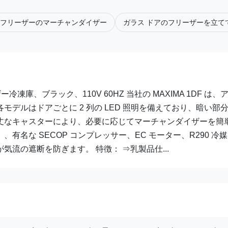
のフリーザーのマーチャンダイザー
ガラス ドアのフリーザーを立て
冷凍庫、ブラック、110V 60HZ 当社の MAXIMA 1DF は、
デルはドアごとに 2 列の LED 照明を備えており、暗い部
丈なキャスターにより、必要に応じてマーチャンダイザーを簡
名な SECOP コンプレッサー、EC モーター、R290 冷
流の遮断を防ぎます。 特徴： ⇒乳製品仕...