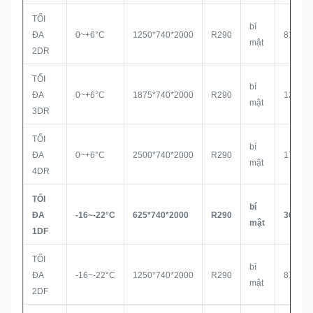
TỐI
bí
ĐA
0~+6°C
1250*740*2000
R290
810L
mật
2DR
TỐI
bí
ĐA
0~+6°C
1875*740*2000
R290
1260L
mật
3DR
TỐI
bí
ĐA
0~+6°C
2500*740*2000
R290
1700
mật
4DR
TỐI
bí
ĐA
-16~-22°C
625*740*2000
R290
360L
mật
1DF
TỐI
bí
ĐA
-16~-22°C
1250*740*2000
R290
810L
mật
2DF