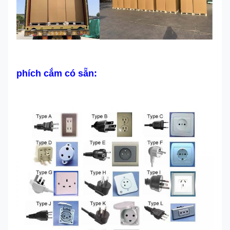
phích cắm có sẵn: