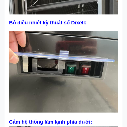
Bộ điều nhiệt kỹ thuật số Dixell:
Cắm hệ thống làm lạnh phía dưới: