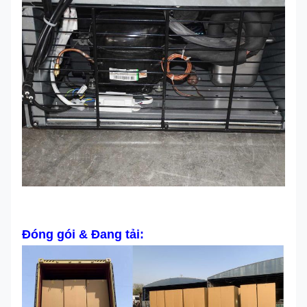
Đóng gói & Đang tải: