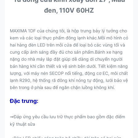
đen, 110V 60HZ
MAXIMA 1DF của chúng tôi, là hộp trưng bày lý tưởng cho
kem và các loại thực phẩm đông lạnh khác.Mỗi mô hình có
hai hàng đèn LED trên mỗi cửa để loại bỏ các vùng tối và
cung cấp ánh sáng đầy đủ cho sản phẩm.Bánh xe hạng
nặng do nhà máy lắp đặt giúp dễ dàng di chuyển người
bán hàng khi cần thiết và vệ sinh bên dưới. Tiết kiệm năng
lượng
, với máy nén SECOP nổi tiếng, động cơ EC, môi chất
lạnh R290, hệ thống rã đông khí nóng tự động, lưới bảo vệ
bên trong ở phía sau để ngăn chặn luồng không khí.
Đặc trưng:
Đáp ứng yêu cầu lưu trữ thực phẩm bao gồm đặc điểm
⇒
kỹ thuật sữa