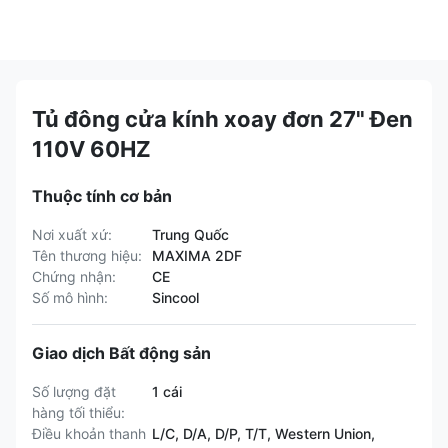
Tủ đông cửa kính xoay đơn 27" Đen
110V 60HZ
Thuộc tính cơ bản
Nơi xuất xứ:
Trung Quốc
Tên thương hiệu:
MAXIMA 2DF
Chứng nhận:
CE
Số mô hình:
Sincool
Giao dịch Bất động sản
Số lượng đặt
1 cái
hàng tối thiểu:
Điều khoản thanh
L/C, D/A, D/P, T/T, Western Union,