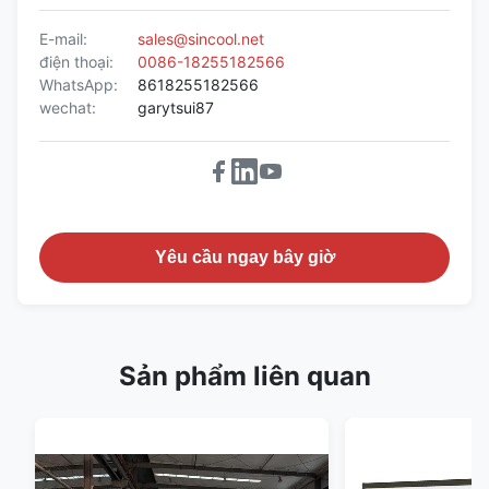
E-mail:
sales@sincool.net
điện thoại:
0086-18255182566
WhatsApp:
8618255182566
wechat:
garytsui87
Yêu cầu ngay bây giờ
Sản phẩm liên quan