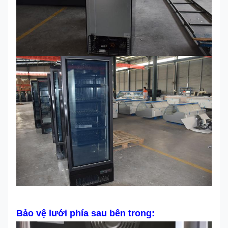
Bảo vệ lưới phía sau bên trong: