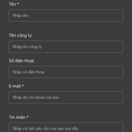
Tên *
Tên công ty
Số điện thoại
E-mail *
Tin nhắn *