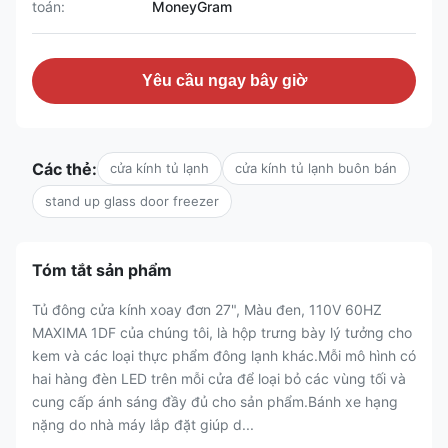
toán:
MoneyGram
Yêu cầu ngay bây giờ
Các thẻ:
cửa kính tủ lạnh
cửa kính tủ lạnh buôn bán
stand up glass door freezer
Tóm tắt sản phẩm
Tủ đông cửa kính xoay đơn 27", Màu đen, 110V 60HZ
MAXIMA 1DF của chúng tôi, là hộp trưng bày lý tưởng cho
kem và các loại thực phẩm đông lạnh khác.Mỗi mô hình có
hai hàng đèn LED trên mỗi cửa để loại bỏ các vùng tối và
cung cấp ánh sáng đầy đủ cho sản phẩm.Bánh xe hạng
nặng do nhà máy lắp đặt giúp d...