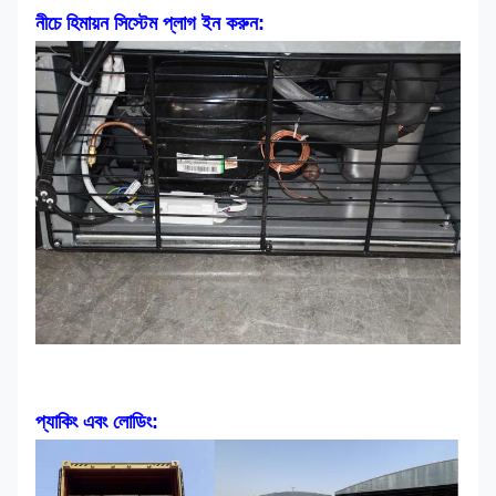
নীচে হিমায়ন সিস্টেম প্লাগ ইন করুন:
প্যাকিং এবং লোডিং: