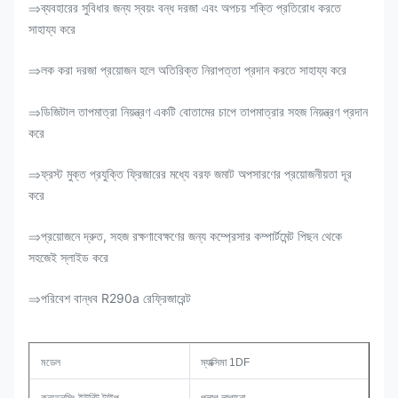
ব্যবহারের সুবিধার জন্য স্বয়ং বন্ধ দরজা এবং অপচয় শক্তি প্রতিরোধ করতে
⇒
সাহায্য করে
লক করা দরজা প্রয়োজন হলে অতিরিক্ত নিরাপত্তা প্রদান করতে সাহায্য করে
⇒
ডিজিটাল তাপমাত্রা নিয়ন্ত্রণ একটি বোতামের চাপে তাপমাত্রার সহজ নিয়ন্ত্রণ প্রদান
⇒
করে
ফ্রস্ট মুক্ত প্রযুক্তি ফ্রিজারের মধ্যে বরফ জমাট অপসারণের প্রয়োজনীয়তা দূর
⇒
করে
প্রয়োজনে দ্রুত, সহজ রক্ষণাবেক্ষণের জন্য কম্প্রেসার কম্পার্টমেন্ট পিছন থেকে
⇒
সহজেই স্লাইড করে
পরিবেশ বান্ধব R290a রেফ্রিজারেন্ট
⇒
মডেল
ম্যাক্সিমা 1DF