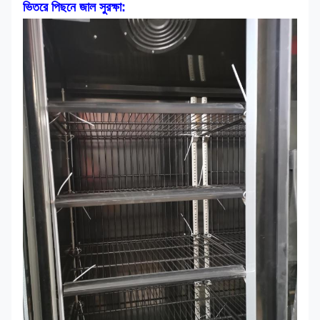
ভিতরে পিছনে জাল সুরক্ষা: