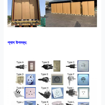
প্লাগ উপলব্ধ: