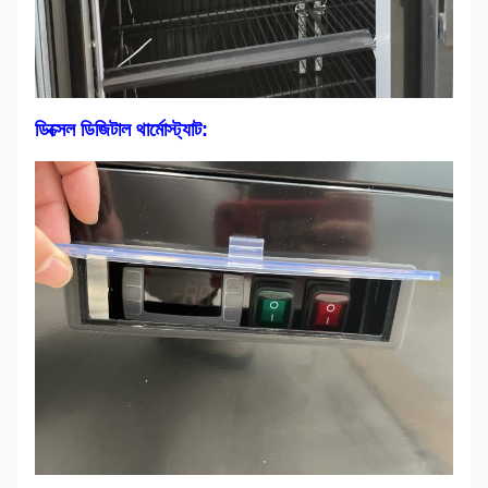
ডিক্সেল ডিজিটাল থার্মোস্ট্যাট: