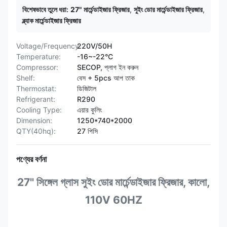
বিশেষভাবে তুলে ধরা:
27" মার্চেন্ডাইজার ফ্রিজার
,
সুইং ডোর মার্চেন্ডাইজার ফ্রিজার
,
ব্ল্যাক মার্চেন্ডাইজার ফ্রিজার
Voltage/Frequency:
220V/50H
Temperature:
-16~-22°C
Compressor:
SECOP, প্লাগ ইন করুন
Shelf:
বেস + 5pcs আপ তাক
Thermostat:
ডিজিটাল
Refrigerant:
R290
Cooling Type:
এয়ার কুলিং
Dimension:
1250*740*2000
QTY(40hq):
27 পিসি
পণ্যের বর্ণনা
27" সিঙ্গেল গ্লাস সুইং ডোর মার্চেন্ডাইজার ফ্রিজার, কালো,
110V 60HZ