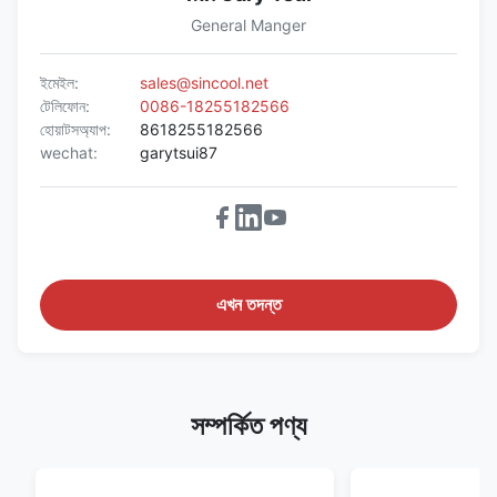
General Manger
ইমেইল:
sales@sincool.net
টেলিফোন:
0086-18255182566
হোয়াটসঅ্যাপ:
8618255182566
wechat:
garytsui87
এখন তদন্ত
সম্পর্কিত পণ্য