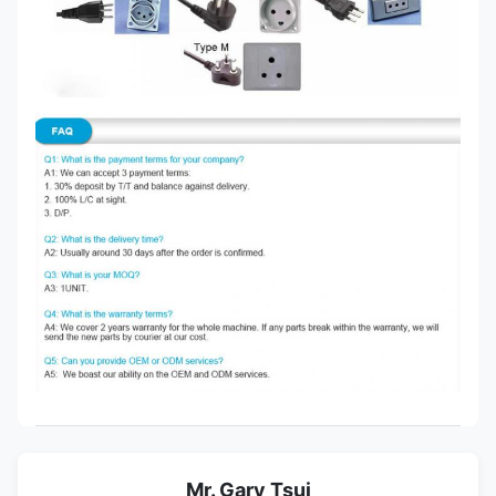
Mr. Gary Tsui