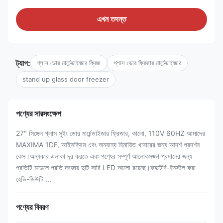
এখন তদন্ত
ট্যাগ:
গ্লাস ডোর মার্চেন্ডাইজার ফ্রিজ
গ্লাস ডোর ফ্রিজার মার্চেন্ডাইজার
stand up glass door freezer
পণ্যের সারসংক্ষেপ
27" সিঙ্গেল গ্লাস সুইং ডোর মার্চেন্ডাইজার ফ্রিজার, কালো, 110V 60HZ আমাদের
MAXIMA 1DF, আইসক্রিম এবং অন্যান্য হিমায়িত খাবারের জন্য আদর্শ প্রদর্শন
কেস।অন্ধকার এলাকা দূর করতে এবং পণ্যের সম্পূর্ণ আলোকসজ্জা প্রদানের জন্য
প্রতিটি মডেলে প্রতি দরজায় দুটি সারি LED আলো রয়েছে।ফ্যাক্টরি-ইনস্টল করা
হেভি-ডিউটি ...
পণ্যের বিবরণ