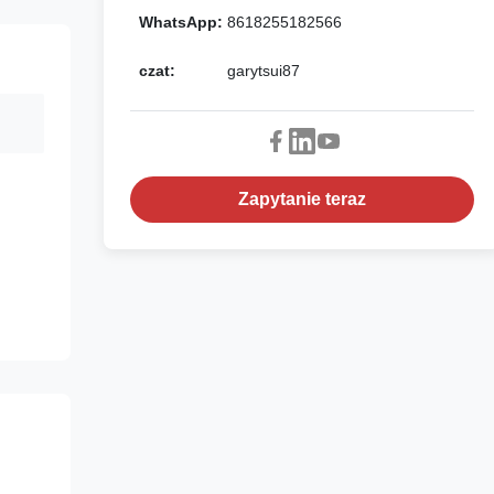
WhatsApp:
8618255182566
czat:
garytsui87
Zapytanie teraz