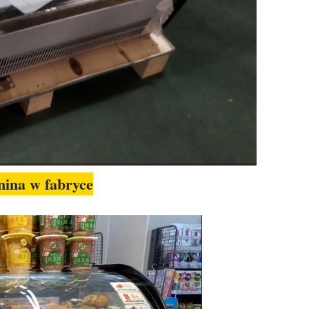
nina w fabryce