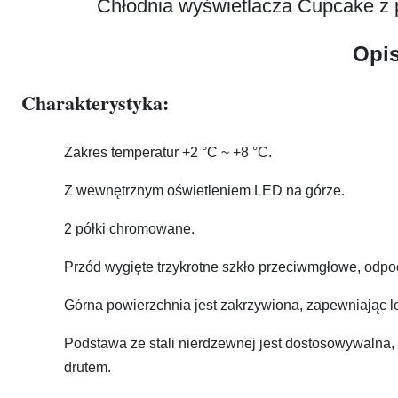
Chłodnia wyświetlacza Cupcake z 
Opi
Charakterystyka:
Zakres temperatur +2 °C ~ +8 °C.
Z wewnętrznym oświetleniem LED na górze.
2 półki chromowane.
Przód wygięte trzykrotne szkło przeciwmgłowe, odp
Górna powierzchnia jest zakrzywiona, zapewniając le
Podstawa ze stali nierdzewnej jest dostosowywalna, o
drutem.