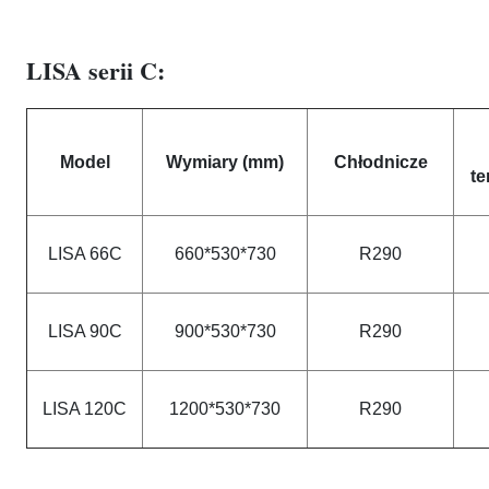
LISA serii C:
Model
Wymiary (mm)
Chłodnicze
te
LISA 66C
660*530*730
R290
LISA 90C
900*530*730
R290
LISA 120C
1200*530*730
R290