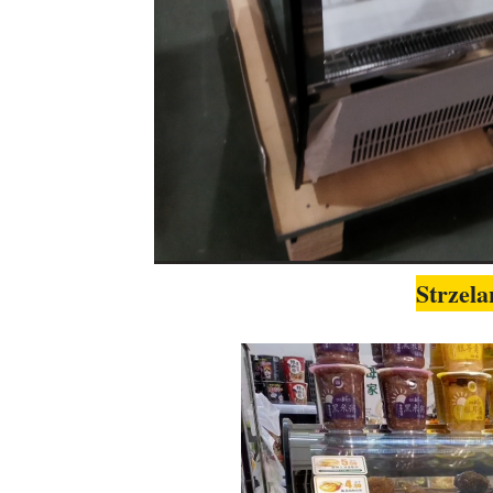
Strzela