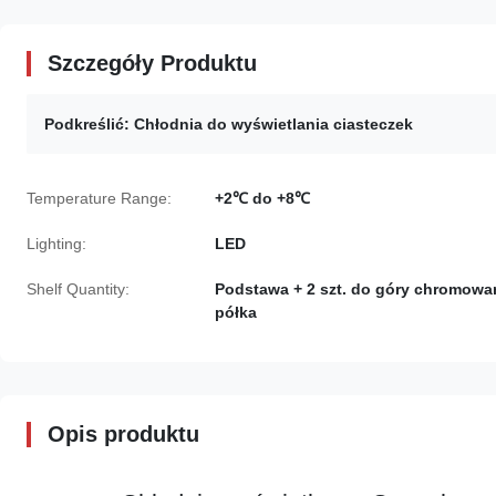
Szczegóły Produktu
Podkreślić:
Chłodnia do wyświetlania ciasteczek
Temperature Range:
+2℃ do +8℃
Lighting:
LED
Shelf Quantity:
Podstawa + 2 szt. do góry chromowa
półka
Opis produktu