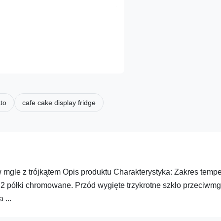
to
cafe cake display fridge
mgle z trójkątem Opis produktu Charakterystyka: Zakres tempe
2 półki chromowane. Przód wygięte trzykrotne szkło przeciwm
 ...