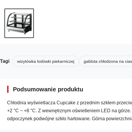
Tagi
wizytówka lodówki piekarniczej
gablota chłodzona na cias
Podsumowanie produktu
Chłodnia wyświetlacza Cupcake z przednim szkłem przeciw 
+2 °C ~ +8 °C. Z wewnętrznym oświetleniem LED na górze. 
odpoczynek podwójne szkło hartowane. Górna powierzchnia