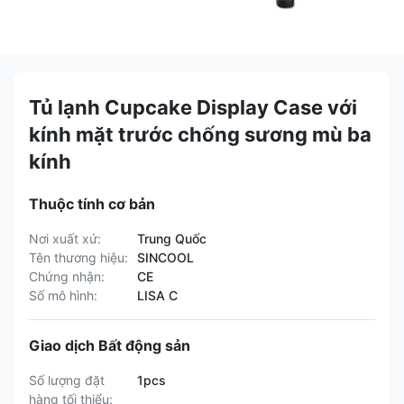
Tủ lạnh Cupcake Display Case với
kính mặt trước chống sương mù ba
kính
Thuộc tính cơ bản
Nơi xuất xứ:
Trung Quốc
Tên thương hiệu:
SINCOOL
Chứng nhận:
CE
Số mô hình:
LISA C
Giao dịch Bất động sản
Số lượng đặt
1pcs
hàng tối thiểu: