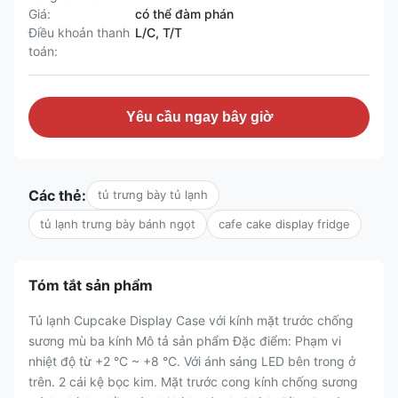
Giá:
có thể đàm phán
Điều khoản thanh
L/C, T/T
toán:
Yêu cầu ngay bây giờ
Các thẻ:
tủ trưng bày tủ lạnh
tủ lạnh trưng bày bánh ngọt
cafe cake display fridge
Tóm tắt sản phẩm
Tủ lạnh Cupcake Display Case với kính mặt trước chống
sương mù ba kính Mô tả sản phẩm Đặc điểm: Phạm vi
nhiệt độ từ +2 °C ~ +8 °C. Với ánh sáng LED bên trong ở
trên. 2 cái kệ bọc kim. Mặt trước cong kính chống sương