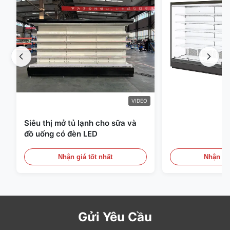
VIDEO
Siêu thị mở tủ lạnh cho sữa và
đồ uống có đèn LED
Nhận giá tốt nhất
Nhận giá
Gửi Yêu Cầu