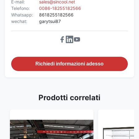
E-mail:
sales@sincool.net
Telefono:
0086-18255182566
Whatsapp:
8618255182566
wechat:
garytsui87
Richiedi informazioni adesso
Prodotti correlati