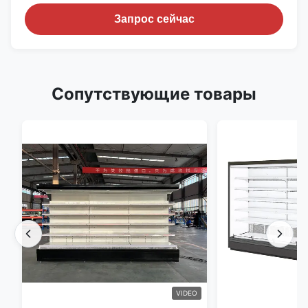
Запрос сейчас
Сопутствующие товары
VIDEO