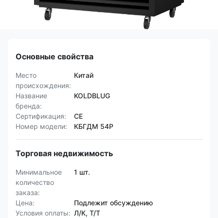
Основные свойства
Место
Китай
происхождения:
Название
KOLDBLUG
бренда:
Сертификация:
CE
Номер модели:
КБГДМ 54Р
Торговая недвижимость
Минимальное
1 шт.
количество
заказа:
Цена:
Подлежит обсуждению
Условия оплаты:
Л/К, Т/Т