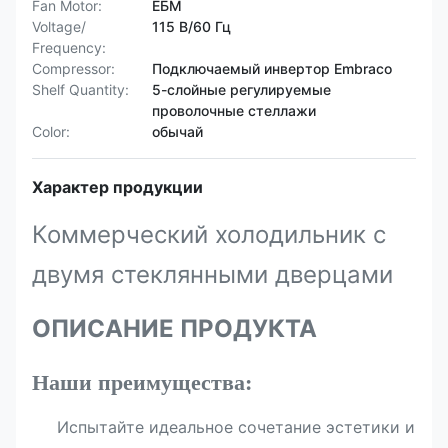
Fan Motor:
ЕБМ
Voltage/
115 В/60 Гц
Frequency:
Compressor:
Подключаемый инвертор Embraco
Shelf Quantity:
5-слойные регулируемые
проволочные стеллажи
Color:
обычай
Характер продукции
Коммерческий холодильник с
двумя стеклянными дверцами
ОПИСАНИЕ ПРОДУКТА
Наши преимущества:
Испытайте идеальное сочетание эстетики и