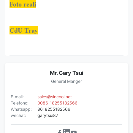
Foto reali
CdU Tray
Mr. Gary Tsui
General Manger
E-mail:
sales@sincool.net
Telefono:
0086-18255182566
Whatsapp:
8618255182566
wechat:
garytsui87