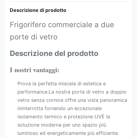
Descrizione di prodotto
Frigorifero commerciale a due
porte di vetro
Descrizione del prodotto
I nostri vantaggi:
Prova la perfetta miscela di estetica e
performance.La nostra porta di vetro a doppio
vetro senza cornice offre una vista panoramica
ininterrotta fornendo un eccezionale
isolamento termico e protezione UVÈ la
soluzione moderna per uno spazio più
luminoso ed energeticamente più efficiente.