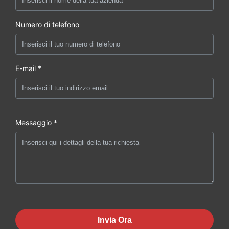
Numero di telefono
E-mail *
Messaggio *
Invia Ora