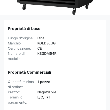
Proprietà di base
Luogo d'origine:
Cina
Marchio:
KOLDBLUG
Certificazione:
CE
Numero di
KBGDM54R
modello:
Proprietà Commerciali
Quantità minima
1 pezzo
di ordine:
Prezzo:
Negoziabile
Termini di
L/C, T/T
pagamento: