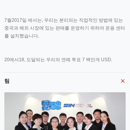
7월2017일 에서는, 우리는 분리되는 직업적인 방법에 있는
중국과 해외 시장에 있는 판매를 운영하기 위하여 운용 센터
를 설치했습니다.
20에서
18
, 도달되는 우리의 연례 투표
7
백만개 USD.
팀