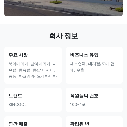
회사 정보
주요 시장
비즈니스 유형
북아메리카, 남아메리카, 서
제조업체, 대리점/도매 업
유럽, 동유럽, 동남 아시아,
체, 수출
중동, 아프리카, 오세아니아
브랜드
직원들의 번호
SINCOOL
100~150
연간 매출
확립된 년