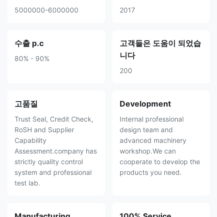
5000000-6000000
2017
수출 p.c
고객들은 도움이 되었습
니다
80% - 90%
200
고품질
Development
Trust Seal, Credit Check,
Internal professional
RoSH and Supplier
design team and
Capability
advanced machinery
Assessment.company has
workshop.We can
strictly quality control
cooperate to develop the
system and professional
products you need.
test lab.
Manufacturing
100% Service