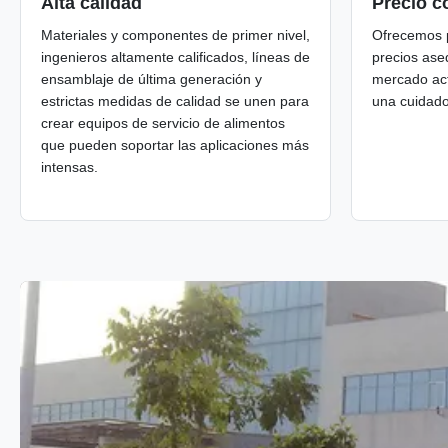
Alta calidad
Precio c
Materiales y componentes de primer nivel,
Ofrecemos p
ingenieros altamente calificados, líneas de
precios aseq
ensamblaje de última generación y
mercado act
estrictas medidas de calidad se unen para
una cuidado
crear equipos de servicio de alimentos
que pueden soportar las aplicaciones más
intensas.