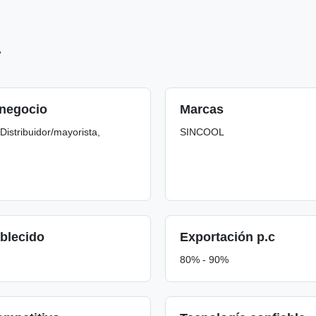
a
 negocio
Marcas
Distribuidor/mayorista,
SINCOOL
blecido
Exportación p.c
80% - 90%