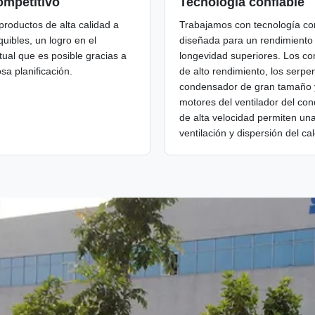
ompetitivo
Tecnología confiable
roductos de alta calidad a
Trabajamos con tecnología co
uibles, un logro en el
diseñada para un rendimiento
ual que es posible gracias a
longevidad superiores. Los c
sa planificación.
de alto rendimiento, los serpen
condensador de gran tamaño 
motores del ventilador del co
de alta velocidad permiten un
ventilación y dispersión del cal