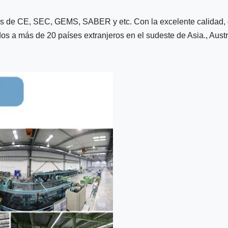
s de CE, SEC, GEMS, SABER y etc. Con la excelente calidad, d
s a más de 20 países extranjeros en el sudeste de Asia., Austr