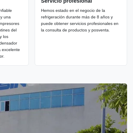
Servicio profesional
nfiable
Hemos estado en el negocio de la
 y una
refrigeración durante más de 8 años y
ompresores
puede obtener servicios profesionales en
tines del
la consulta de productos y posventa.
y los
ndensador
a excelente
or.