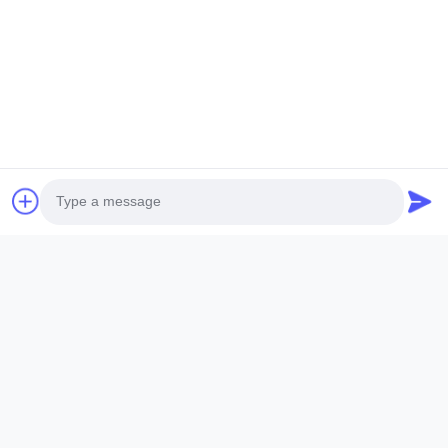
এখন তদন্ত
সম্পর্কিত পণ্য
Photo
Video Call
Audio Call