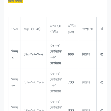
ভিশন সিরিজ:
তাপমাত্রা
ভলিউম
মডেল
মাত্রা (এমএম)
কম্প্রেসার
রেফ্রিজারেন
পরিসীমা
(এল)
-১৬-২২°
ভিজন
সেলসিয়াস/
১৪৫০*৯৭০*৯৩৬
600
সিকোপ
R290
১৫০
০-৬°
সেলসিয়াস
-১৬-২২°
ভিজন
সেলসিয়াস/
২০৯০*৯৭০*৯৩৬
700
সিকোপ
R290
২০০
০-৬°
সেলসিয়াস
-১৬-২২°
ভিজন
সেলসিয়াস/
২৪৯০*৯৭০*৯৩৬
800
সিকোপ
R290