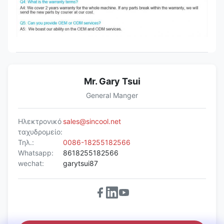
Mr. Gary Tsui
General Manger
Ηλεκτρονικό
sales@sincool.net
ταχυδρομείο:
Τηλ.:
0086-18255182566
Whatsapp:
8618255182566
wechat:
garytsui87