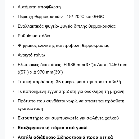
Αυτόματη αποψίλωση
Περιοχή θερμοκρασιών: -18/-20°C και 0/+6C
Εναλλακτικός ψυγείο-ψυγείο διπλής θερμοκρασίας
Ρυθμίσιμα πόδια
Ψηφιακός ελεγκτής και προβολή θερμοκρασίας
Ανοιχτό πάνω
Εξωτερικές διαστάσεις: H 936 mm
(37")
x Δύση 1450 mm
((57") x Δ 970 mm
(39")
Τυπική παράδοση: 35 ημέρες μετά την προκαταβολή
Τυποποιημένη εγγύηση: 2 έτη για ολόκληρη τη μηχανή
Πρότυπο που συνδέεται χωρίς να απαιτείται πρόσθετη
εγκατάσταση
Εκτρυπτήρες και συμπυκνωτές για σωλήνες χαλκού
Επεξεργαστική πόρτα από γυαλί
Ατσάλι αδιάβροχο Σιδηροτροχιά προαιρετικά