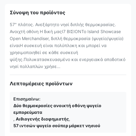
Σύνοψη του προϊόντος
57" πλάτος. Ανεξάρτητο νησί διπλής θερμοκρασίας.
Ανοιχτή οθόνη Η δική μαςΙ7 ΒΙΣΙΟΝΤο Island Showcase
Open Merchandiser, διπλή θερμοκρασία (ψυγείο/ψυγείο)
είναιΗ συσκευή είναι πολύπλοκη και μπορεί να
χρησιμοποιηθεί σε κάθε συσκευή
ψύξης.Πολυκατασκευασμένο και ενεργειακά αποδοτικό
νησί πολλαπλών χρήσε...
Λεπτομέρειες προϊόντων
Επισημαίνω:
Δύο θερμοκρασίες ανοικτή οθόνη ψυγείο
εμπορεύματα
,
Αιθιογενής διαφημιστής
,
57 ιντσών ψυγείο σούπερ μάρκετ νησιού