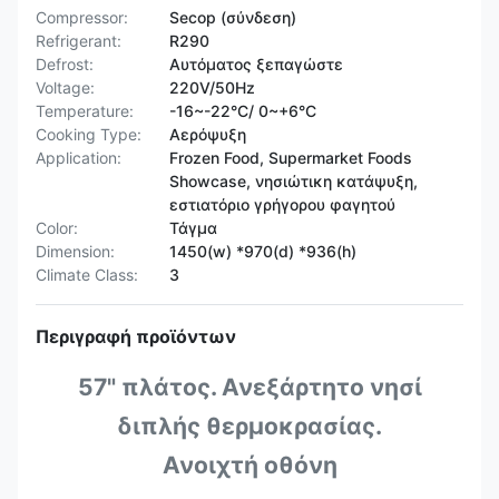
Compressor:
Secop (σύνδεση)
Refrigerant:
R290
Defrost:
Αυτόματος ξεπαγώστε
Voltage:
220V/50Hz
Temperature:
-16~-22°C/ 0~+6°C
Cooking Type:
Αερόψυξη
Application:
Frozen Food, Supermarket Foods
Showcase, νησιώτικη κατάψυξη,
εστιατόριο γρήγορου φαγητού
Color:
Τάγμα
Dimension:
1450(w) *970(d) *936(h)
Climate Class:
3
Περιγραφή προϊόντων
57" πλάτος. Ανεξάρτητο νησί
διπλής θερμοκρασίας.
Ανοιχτή οθόνη