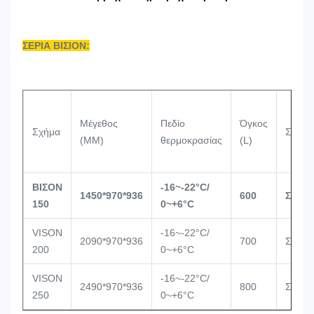
ΣΕΡΙΑ ΒΙΣΙΟΝ:
Μέγεθος
Πεδίο
Όγκος
Σχήμα
Συμπι
(MM)
θερμοκρασίας
(L)
ΒΙΣΟΝ
-16~-22°C/
1450*970*936
600
Σέκο
150
0~+6°C
VISON
-16~-22°C/
2090*970*936
700
Σέκοπ
200
0~+6°C
VISON
-16~-22°C/
2490*970*936
800
Σέκοπ
250
0~+6°C