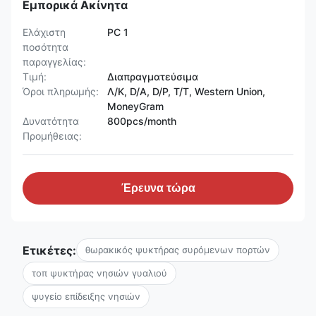
Εμπορικά Ακίνητα
Ελάχιστη
PC 1
ποσότητα
παραγγελίας:
Τιμή:
Διαπραγματεύσιμα
Όροι πληρωμής:
Λ/Κ, D/A, D/P, T/T, Western Union,
MoneyGram
Δυνατότητα
800pcs/month
Προμήθειας:
Έρευνα τώρα
Ετικέτες:
θωρακικός ψυκτήρας συρόμενων πορτών
τοπ ψυκτήρας νησιών γυαλιού
ψυγείο επίδειξης νησιών