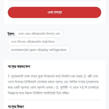
এখন তদন্ত
ট্যাগ:
ওপেন এয়ার রেফ্রিজারেটেড ডিসপ্লে কেস
ওপেন ডিসপ্লে রেফ্রিজারেটেড মার্চেন্ডাইজার
commercial open display refrigerator
পণ্যের সারসংক্ষেপ
1. সুপারমার্কেট তাজা খাবার খুচরা বিক্রেতার জন্য ডিজাইন করা হয়েছে 2. মাল্টি ডেক
ওপেন চিলারের বৈশিষ্ট্যগুলি গোলাকার কাচের প্রান্ত এবং সর্বাধিক পণ্যের দৃশ্যমানতার
জন্য একটি প্রশস্ত খোলা প্রদর্শন এলাকা। 3. সুনির্দিষ্ট -1 থেকে +5 সি তাপমাত্রা
নিয়ন্ত্রণের জন্য ডিক্সেল ডিজিটাল থার্মোস্ট্যাট দিয়ে সজ্জিত
পণ্যের বিবরণ