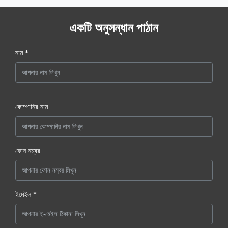
একটি অনুসন্ধান পাঠান
নাম *
কোম্পানির নাম
ফোন নম্বর
ইমেইল *