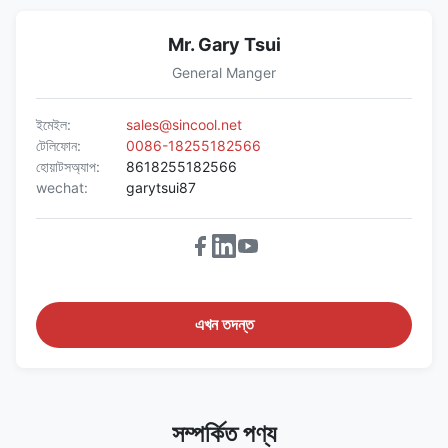
Mr. Gary Tsui
General Manger
ইমেইল:
sales@sincool.net
টেলিফোন:
0086-18255182566
হোয়াটসঅ্যাপ:
8618255182566
wechat:
garytsui87
এখন তদন্ত
সম্পর্কিত পণ্য