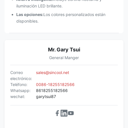
iluminación LED brillante.
Las opciones:
Los colores personalizados están
disponibles.
Mr. Gary Tsui
General Manger
Correo
sales@sincool.net
electrónico:
Teléfono:
0086-18255182566
Whatsapp:
8618255182566
wechat:
garytsui87