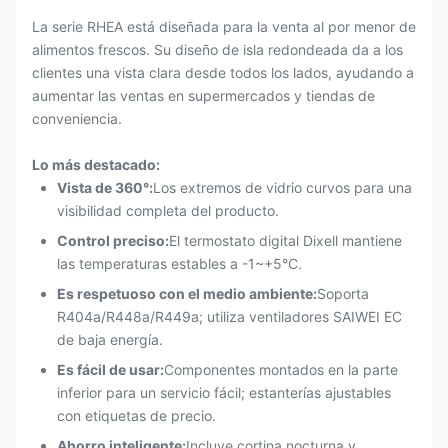
La serie RHEA está diseñada para la venta al por menor de
alimentos frescos. Su diseño de isla redondeada da a los
clientes una vista clara desde todos los lados, ayudando a
aumentar las ventas en supermercados y tiendas de
conveniencia.
Lo más destacado:
Vista de 360°:
Los extremos de vidrio curvos para una
visibilidad completa del producto.
Control preciso:
El termostato digital Dixell mantiene
las temperaturas estables a -1~+5°C.
Es respetuoso con el medio ambiente:
Soporta
R404a/R448a/R449a; utiliza ventiladores SAIWEI EC
de baja energía.
Es fácil de usar:
Componentes montados en la parte
inferior para un servicio fácil; estanterías ajustables
con etiquetas de precio.
Ahorro inteligente:
Incluye cortina nocturna y