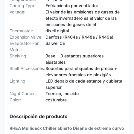
Cooling Type:
Enfriamiento por ventilador
Voltage:
El valor de las emisiones de gases de
efecto invernadero es el valor de las
emisiones de gases de ef
Thermostat:
dixell digital
Expansion Valve:
Danfoss (R404a / R448a / R449a)
Evaporator Fan
Saiwei CE
Motor:
Shelving:
Base + 3 estantes superiores
ajustables
Shelf Accessories:
Soportes para etiquetas de precio +
elevadores frontales de plexiglás
Lighting:
LED debajo de cada estante y cubierta
superior
Night Curtain:
Térmico, Incluido
Color:
costumbre
Descripción de producto
RHEA Mullideck Chiller abierto Diseño de extremo curvo