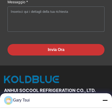
Messaggio *
Invia Ora
ANHUI SOCOOL REFRIGERATION CO., LTD.
Gary Tsui
Link Veloci
Casa
Prodotti