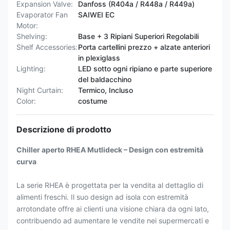
Expansion Valve:
Danfoss (R404a / R448a / R449a)
Evaporator Fan
SAIWEI EC
Motor:
Shelving:
Base + 3 Ripiani Superiori Regolabili
Shelf Accessories:
Porta cartellini prezzo + alzate anteriori
in plexiglass
Lighting:
LED sotto ogni ripiano e parte superiore
del baldacchino
Night Curtain:
Termico, Incluso
Color:
costume
Descrizione di prodotto
Chiller aperto RHEA Mutlideck – Design con estremità
curva
La serie RHEA è progettata per la vendita al dettaglio di
alimenti freschi. Il suo design ad isola con estremità
arrotondate offre ai clienti una visione chiara da ogni lato,
contribuendo ad aumentare le vendite nei supermercati e