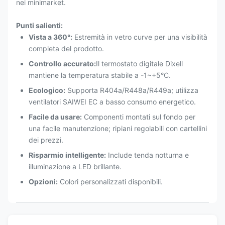
nei minimarket.
Punti salienti:
Vista a 360°:
​ Estremità in vetro curve per una visibilità
completa del prodotto.
Controllo accurato:
Il termostato digitale Dixell
mantiene la temperatura stabile a -1~+5°C.
Ecologico:
​ Supporta R404a/R448a/R449a; utilizza
ventilatori SAIWEI EC a basso consumo energetico.
Facile da usare:
​ Componenti montati sul fondo per
una facile manutenzione; ripiani regolabili con cartellini
dei prezzi.
Risparmio intelligente:
​ Include tenda notturna e
illuminazione a LED brillante.
Opzioni:
​ Colori personalizzati disponibili.