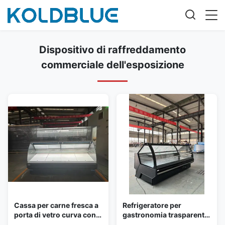
Dispositivo di raffreddamento
commerciale dell'esposizione
Cassa per carne fresca a
Refrigeratore per
porta di vetro curva con
gastronomia trasparente
armadietto posteriore e
con vetro curvo, interno