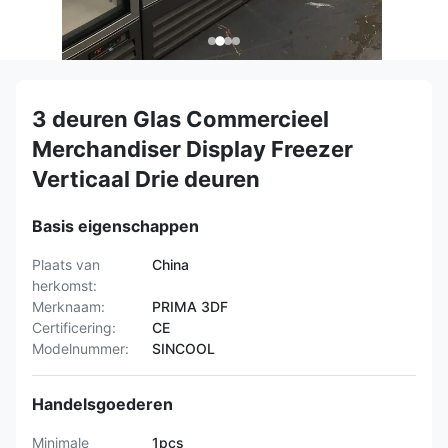
3 deuren Glas Commercieel
Merchandiser Display Freezer
Verticaal Drie deuren
Basis eigenschappen
Plaats van
China
herkomst:
Merknaam:
PRIMA 3DF
Certificering:
CE
Modelnummer:
SINCOOL
Handelsgoederen
Minimale
1pcs