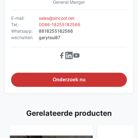
General Manger
E-mail:
sales@sincool.net
Tel.:
0086-18255182566
Whatsapp:
8618255182566
wechatten:
garytsui87
Onderzoek nu
Gerelateerde producten