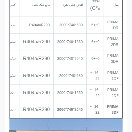
موقت
مدل
اندازه
(ملی متر)
مایع خنک کننده
کمپرسور
°C)
((
PRIMA
0~+6
680*740*2000
R404a/R290
سکوپ
1DR
PRIMA
R404a/R290
1360*740*2000
0~+6
سکوپ
2DR
PRIMA
R404a/R290
2040*740*2000
0~+6
سکوپ
3DR
-16 ~
PRIMA
R404a/R290
680*740*2000
سکوپ
22
1DF
-16 ~
PRIMA
R404a/R290
1360*740*2000
SECOP
22
2DF
-16 ~
PRIMA
R404a/R290
2040*740*2000
SECOP
22
3DF