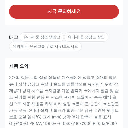
지금 문의하세요
태그:
유리제 문 상인 냉장고
유리제 문 냉장고 상인
유리제 문 냉장고를 위로 서 있으십시오
제품 요약
3개의 창문 유리 상용 상품용 디스플레이 냉장고, 3개의 창문
유리 접착 냉장고 ⇒실내 온도를 일률적으로 유지하기 위한 강
제공기 냉각 시스템 ⇒자립형 다운 압축기 ⇒에너지 절감 및 습
도 관리를 위한 변동 팬 시스템 ⇒제어 모듈에서 수동 해빙 옵
션으로 자동 해빙을 위해 미리 설정 ⇒틈새 문 손잡이 ⇒선광문
가동 문등 ⇒미리 설치된 롤러와 릴링 ⇒문 잠금 ⇒안쪽 뒷네트
보호 모델 임시°C) 크기 (mm) 냉각 액체 압축기 볼륨 표시
Qty/40HQ PRIMA 1DR 0~+6 680*740*2000 R404a/R290