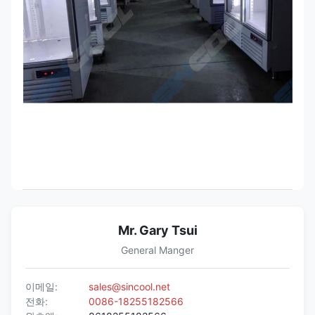
Mr. Gary Tsui
General Manger
이메일:
sales@sincool.net
전화:
0086-18255182566