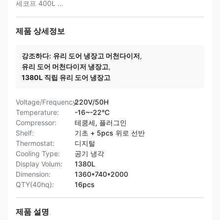
세코프 400L ...
제품 상세정보
강조하다:
유리 도어 냉장고 머천다이저
,
유리 도어 머천다이저 냉장고
,
1380L 직립 유리 도어 냉장고
Voltage/Frequency:
220V/50H
Temperature:
-16~-22°C
Compressor:
테쿰세, 플러그인
Shelf:
기초 + 5pcs 위로 선반
Thermostat:
디지털
Cooling Type:
공기 냉각
Display Volum:
1380L
Dimension:
1360*740*2000
QTY(40hq):
16pcs
제품 설명