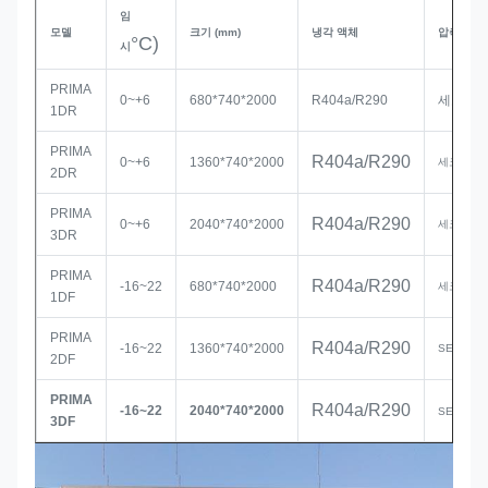
임
모델
크기
(mm)
냉각 액체
압축기
°C)
시
PRIMA
0~+6
680*740*2000
R404a/R290
세코프
1DR
PRIMA
R404a/R290
0~+6
1360*740*2000
세코프
2DR
PRIMA
R404a/R290
0~+6
2040*740*2000
세코프
3DR
PRIMA
R404a/R290
-16~22
680*740*2000
세코프
1DF
PRIMA
R404a/R290
-16~22
1360*740*2000
SECOP
2DF
PRIMA
R404a/R290
-16~22
2040*740*2000
SECOP
3DF