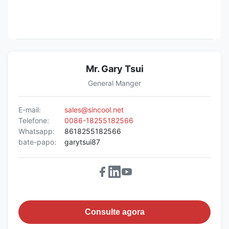
Mr. Gary Tsui
General Manger
E-mail:
sales@sincool.net
Telefone:
0086-18255182566
Whatsapp:
8618255182566
bate-papo:
garytsui87
Consulte agora