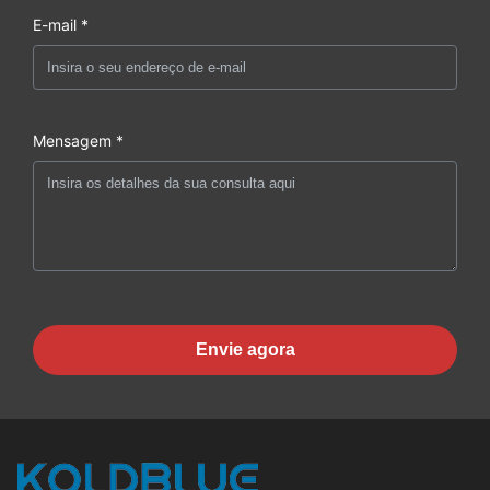
E-mail *
Mensagem *
Envie agora