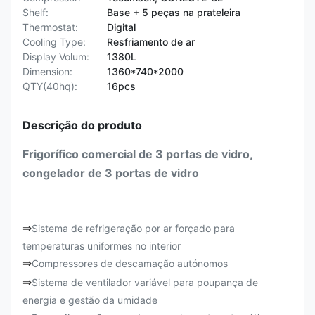
Shelf:
Base + 5 peças na prateleira
Thermostat:
Digital
Cooling Type:
Resfriamento de ar
Display Volum:
1380L
Dimension:
1360*740*2000
QTY(40hq):
16pcs
Descrição do produto
Frigorífico comercial de 3 portas de vidro,
congelador de 3 portas de vidro
⇒
Sistema de refrigeração por ar forçado para
temperaturas uniformes no interior
⇒
Compressores de descamação autónomos
⇒
Sistema de ventilador variável para poupança de
energia e gestão da umidade