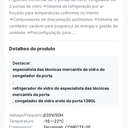
3 portas de vidro ⇒Sistema de refrigeração por ar
forçado para temperaturas uniformes no interior
⇒Compressores de descamação autónomos ⇒Sistema de
ventilador variável para poupança de energia e gestão da
umidade ⇒Preconfiguração para ...
Detalhes do produto
Destacar:
especialista das técnicas mercantís de vidro do
congelador da porta
,
refrigerador de vidro do especialista das técnicas
mercantís da porta
,
congelador de vidro ereto da porta 1380L
Voltage/Frequency:
220V/50H
Temperature:
-16~-22°C
Compressor:
Tecumseh, CONECTE-SE