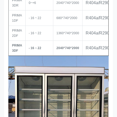
PRIMA
R404a/R290
0~+6
2040*740*2000
3DR
PRIMA
R404a/R290
- 16 ~ 22
680*740*2000
1DF
PRIMA
R404a/R290
- 16 ~ 22
1360*740*2000
2DF
PRIMA
R404a/R290
- 16 ~ 22
2040*740*2000
3DF