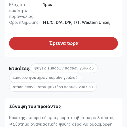
Ελάχιστη
1pcs
ποσότητα
παραγγελίας:
Όροι πληρωμής:
Η L/C, D/A, D/P, T/T, Western Union,
Έρευνα τώρα
Ετικέτες:
ψυγείο εμπόρων πορτών γυαλιού
έμπορος ψυκτήρων πορτών γυαλιού
στάση επάνω στον ψυκτήρα πορτών γυαλιού
Σύνοψη του προϊόντος
Κρύστης εμπορικού εμπορευματοκιβωτίου με 3 πόρτες
⇒Σύστημα αναγκαστικής ψύξης αέρα για ομοιόμορφη