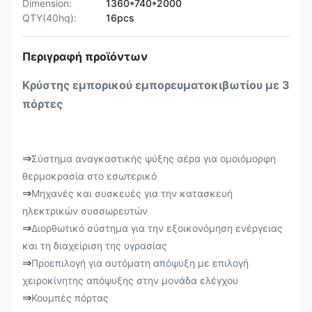
Dimension:
1360*740*2000
QTY(40hq):
16pcs
Περιγραφή προϊόντων
Κρύστης εμπορικού εμπορευματοκιβωτίου με 3
πόρτες
⇒
Σύστημα αναγκαστικής ψύξης αέρα για ομοιόμορφη
θερμοκρασία στο εσωτερικό
⇒
Μηχανές και συσκευές για την κατασκευή
ηλεκτρικών συσσωρευτών
⇒
Διορθωτικό σύστημα για την εξοικονόμηση ενέργειας
και τη διαχείριση της υγρασίας
⇒
Προεπιλογή για αυτόματη απόψυξη με επιλογή
χειροκίνητης απόψυξης στην μονάδα ελέγχου
⇒
Κουμπές πόρτας