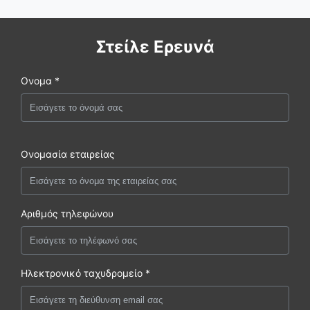
Στείλε Ερευνά
Ονομα *
Ονομασία εταιρείας
Αριθμός τηλεφώνου
Ηλεκτρονικό ταχυδρομείο *