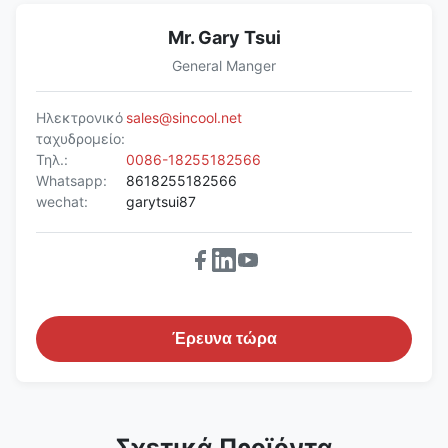
Mr. Gary Tsui
General Manger
Ηλεκτρονικό
sales@sincool.net
ταχυδρομείο:
Τηλ.:
0086-18255182566
Whatsapp:
8618255182566
wechat:
garytsui87
Έρευνα τώρα
Σχετικά Προϊόντα