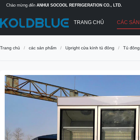
Chào mừng đến
ANHUI SOCOOL REFRIGERATION CO., LTD.
TRANG CHỦ
CÁC SẢ
Trang chủ
/
các sản phẩm
/
Upright cửa kính tủ đông
/
Tủ đông