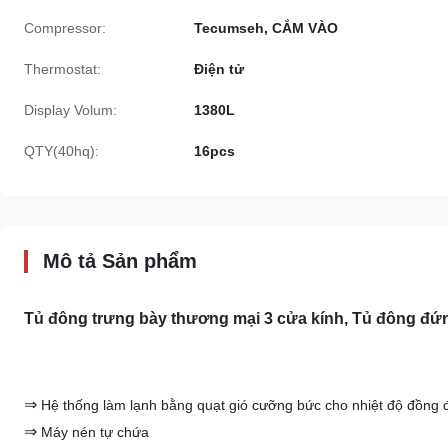
Compressor:
Tecumseh, CẮM VÀO
Thermostat:
Điện tử
Display Volum:
1380L
QTY(40hq):
16pcs
Mô tả Sản phẩm
Tủ đông trưng bày thương mại 3 cửa kính, Tủ đông đứ
⇒
Hệ thống làm lạnh bằng quạt gió cưỡng bức cho nhiệt độ đồng 
⇒
Máy nén tự chứa