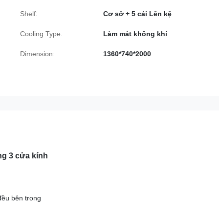
Shelf:
Cơ sở + 5 cái Lên kệ
Cooling Type:
Làm mát không khí
Dimension:
1360*740*2000
ng 3 cửa kính
đều bên trong