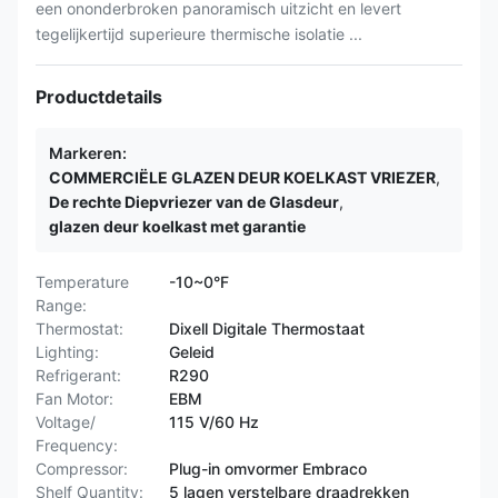
een ononderbroken panoramisch uitzicht en levert
tegelijkertijd superieure thermische isolatie ...
Productdetails
Markeren:
COMMERCIËLE GLAZEN DEUR KOELKAST VRIEZER
,
De rechte Diepvriezer van de Glasdeur
,
glazen deur koelkast met garantie
Temperature
-10~0°F
Range:
Thermostat:
Dixell Digitale Thermostaat
Lighting:
Geleid
Refrigerant:
R290
Fan Motor:
EBM
Voltage/
115 V/60 Hz
Frequency:
Compressor:
Plug-in omvormer Embraco
Shelf Quantity:
5 lagen verstelbare draadrekken