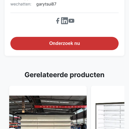
wechatten:
garytsui87
Onderzoek nu
Gerelateerde producten