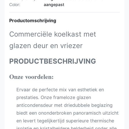
Color:
aangepast
Productomschrijving
Commerciële koelkast met
glazen deur en vriezer
PRODUCTBESCHRIJVING
Onze voordelen:
Ervaar de perfecte mix van esthetiek en
prestaties. Onze frameloze glazen
anticondensdeur met driedubbele beglazing
biedt een ononderbroken panoramisch uitzicht
en levert tegelijkertijd superieure thermische
isolatie en kristalheldere helderheid onder alle