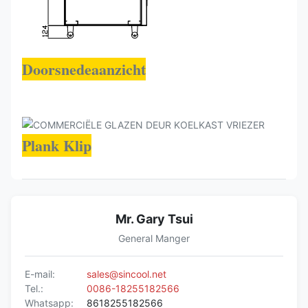
Doorsnedeaanzicht
Plank Klip
Mr. Gary Tsui
General Manger
E-mail:
sales@sincool.net
Tel.:
0086-18255182566
Whatsapp:
8618255182566