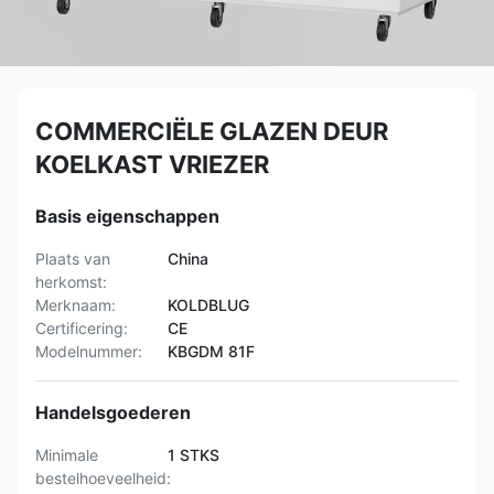
COMMERCIËLE GLAZEN DEUR
KOELKAST VRIEZER
Basis eigenschappen
Plaats van
China
herkomst:
Merknaam:
KOLDBLUG
Certificering:
CE
Modelnummer:
KBGDM 81F
Handelsgoederen
Minimale
1 STKS
bestelhoeveelheid: