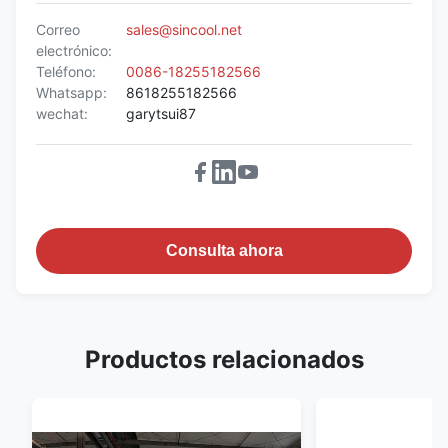
Correo
sales@sincool.net
electrónico:
Teléfono:
0086-18255182566
Whatsapp:
8618255182566
wechat:
garytsui87
Consulta ahora
Productos relacionados