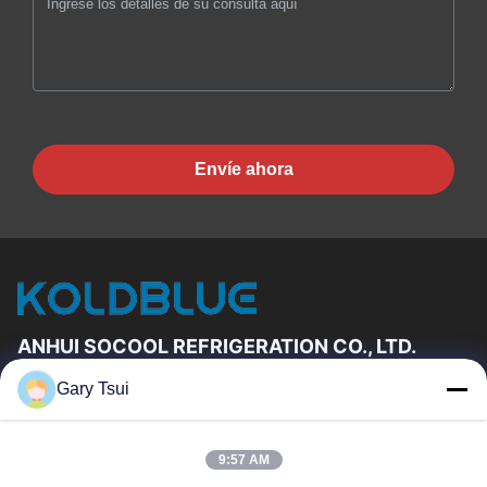
Envíe ahora
ANHUI SOCOOL REFRIGERATION CO., LTD.
Gary Tsui
Vínculos Rápidos
Hogar
Productos
9:57 AM
Videos
Sobre Nosotros