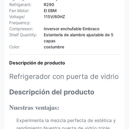
Refrigerant:
R290
Fan Motor:
El EBM
Voltage/
115V/60HZ
Frequency:
Compressor:
Inversor enchufable Embraco
Shelf Quantity:
Estantería de alambre ajustable de 5
capas
Color:
costumbre
Descripción de producto
Refrigerador con puerta de vidrio
Descripción del producto
Nuestras ventajas:
Experimenta la mezcla perfecta de estética y
rendimiento.Nuestra puerta de vidrio triple