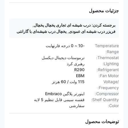
جزئیات محصول
برجسته کردن:
درب شیشه ای تجاری یخچال یخچال
,
فریزر درب شیشه ای عمودی
,
یخچال درب شیشه‌ای با گارانتی
Temperature
-10 ~ 0 درجه فارنهایت
Range:
Thermostat:
ترموستات دیجیتال دیکسل
Lighting:
رهبری کرد
R290
Refrigerant:
EBM
Fan Motor:
Voltage/
115 ولت / 60 هرتز
Frequency:
Compressor:
اینورتر پلاگین Embraco
Shelf Quantity:
قفسه سیمی قابل تنظیم 5 لایه
Color:
سفارشی
توضیحات محصول