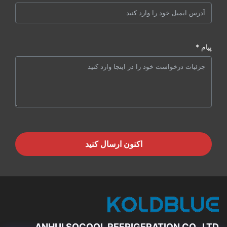
پیام *
اکنون ارسال کنید
ANHUI SOCOOL REFRIGERATION CO., LTD.