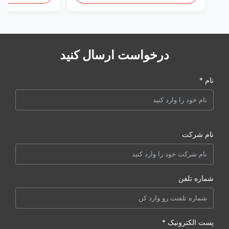
درخواست ارسال کنید
نام *
نام شرکت
شماره تلفن
پست الکترونیک *