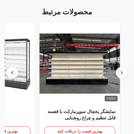
محصولات مرتبط
VIDEO
نمایشگر یخچال سوپرمارکت با قفسه
قابل تنظیم و چراغ روشنایی
بهترین قیمت را دریافت کنید
بهترین قیمت