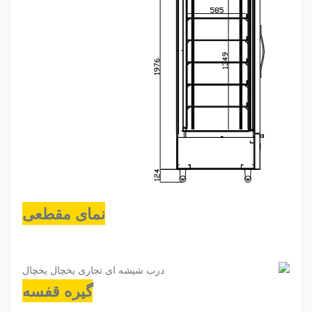
نمای مقطعی
گیره قفسه