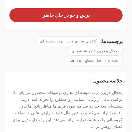
پرس و جو در حال حاضر
برچسب ها:
کالاهای تجاری فریزر درب شیشه ای
یخچال و فریزر تاجر شیشه ای
stand up glass door freezer
خلاصه محصول
یخچال فریزر درب شیشه ای تجاری توضیحات محصول مزایای ما:
ترکیبی عالی از زیبایی شناسی و عملکرد را تجربه کنید. درب
شیشه‌ای سه جداره ضد مه بدون فریم ما مناظر پانوراما بدون
وقفه را ارائه می‌کند و در عین حال عایق حرارتی عالی و شفافیت
کریستالی را در همه شرایط ارائه می‌دهد. این راه حل مدرن برای
فضای روشن تر، ...