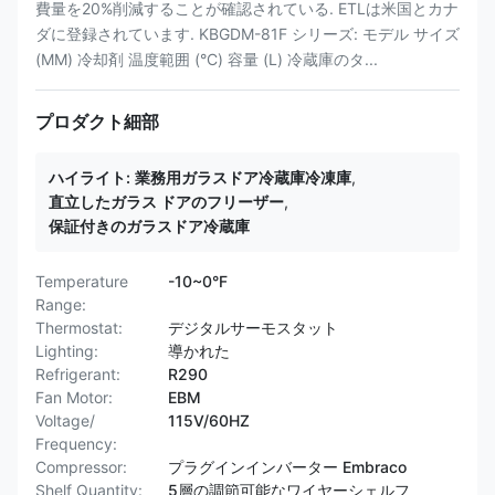
費量を20%削減することが確認されている. ETLは米国とカナ
ダに登録されています. KBGDM-81F シリーズ: モデル サイズ
(MM) 冷却剤 温度範囲 (°C) 容量 (L) 冷蔵庫のタ...
プロダクト細部
ハイライト:
業務用ガラスドア冷蔵庫冷凍庫
,
直立したガラス ドアのフリーザー
,
保証付きのガラスドア冷蔵庫
Temperature
-10~0°F
Range:
Thermostat:
デジタルサーモスタット
Lighting:
導かれた
Refrigerant:
R290
Fan Motor:
EBM
Voltage/
115V/60HZ
Frequency:
Compressor:
プラグインインバーター Embraco
Shelf Quantity:
5層の調節可能なワイヤーシェルフ