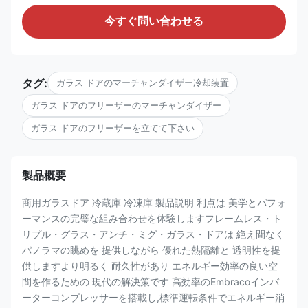
今すぐ問い合わせる
タグ:
ガラス ドアのマーチャンダイザー冷却装置
ガラス ドアのフリーザーのマーチャンダイザー
ガラス ドアのフリーザーを立てて下さい
製品概要
商用ガラスドア 冷蔵庫 冷凍庫 製品説明 利点は 美学とパフォ
ーマンスの完璧な組み合わせを体験しますフレームレス・ト
リプル・グラス・アンチ・ミグ・ガラス・ドアは 絶え間なく
パノラマの眺めを 提供しながら 優れた熱隔離と 透明性を提
供しますより明るく 耐久性があり エネルギー効率の良い空
間を作るための 現代の解決策です 高効率のEmbracoインバ
ーターコンプレッサーを搭載し,標準運転条件でエネルギー消