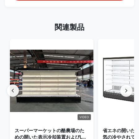
関連製品
VIDEO
スーパーマーケットの酪農場のた
省エネの開いた
めの開いた表示冷却装置およびLED
気の冷やされて