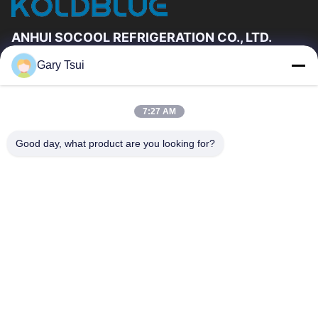
ANHUI SOCOOL REFRIGERATION CO., LTD.
Gary Tsui
速いリンク
家
プロダクト
7:27 AM
ビデオ
私達について
工場旅行
品質管理
Good day, what product are you looking for?
私達に連絡しなさい
引用を要求しなさい
ニュース
私達に連絡しなさい
86-551-64287663
86-551-64287663
sales@sincool.net