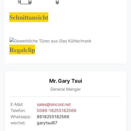
Schnittansicht
Regalclip
Mr. Gary Tsui
General Manger
E-Mail:
sales@sincool.net
Telefon:
0086-18255182566
Whatsapp:
8618255182566
wechat:
garytsui87