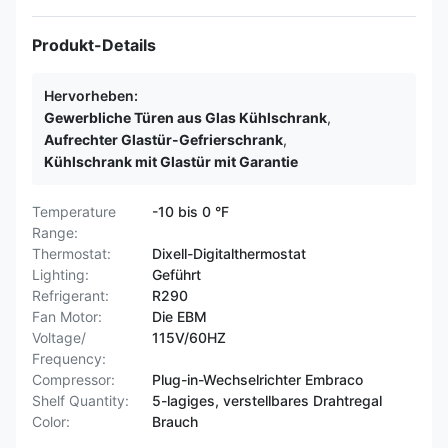
Produkt-Details
Hervorheben:
Gewerbliche Türen aus Glas Kühlschrank
,
Aufrechter Glastür-Gefrierschrank
,
Kühlschrank mit Glastür mit Garantie
Temperature
-10 bis 0 °F
Range:
Thermostat:
Dixell-Digitalthermostat
Lighting:
Geführt
Refrigerant:
R290
Fan Motor:
Die EBM
Voltage/
115V/60HZ
Frequency:
Compressor:
Plug-in-Wechselrichter Embraco
Shelf Quantity:
5-lagiges, verstellbares Drahtregal
Color:
Brauch