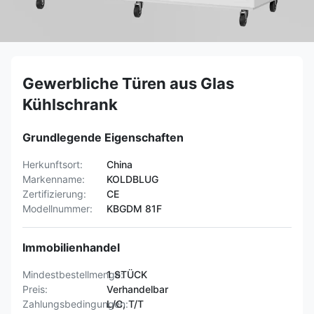
Gewerbliche Türen aus Glas
Kühlschrank
Grundlegende Eigenschaften
Herkunftsort:
China
Markenname:
KOLDBLUG
Zertifizierung:
CE
Modellnummer:
KBGDM 81F
Immobilienhandel
Mindestbestellmenge:
1 STÜCK
Preis:
Verhandelbar
Zahlungsbedingungen:
L/C, T/T