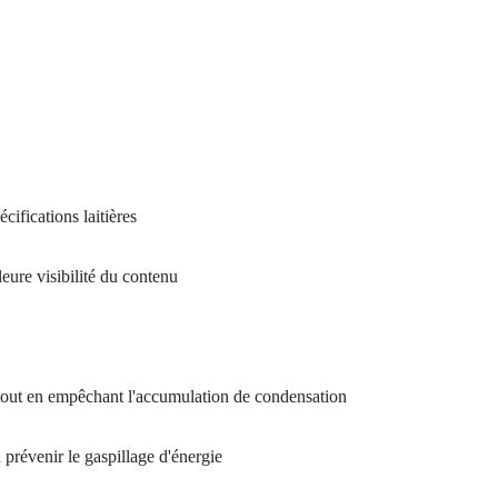
ifications laitières
ure visibilité du contenu
n tout en empêchant l'accumulation de condensation
à prévenir le gaspillage d'énergie