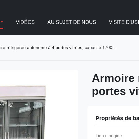
VIDÉOS
AU SUJET DE NOUS
VISITE D'US
re réfrigérée autonome à 4 portes vitrées, capacité 1700L
Armoire 
portes v
Propriétés de b
Lieu d'origine: