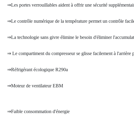
⇒Les portes verrouillables aident à offrir une sécurité supplémentai
⇒Le contrôle numérique de la température permet un contrôle facil
⇒La technologie sans givre élimine le besoin d'éliminer l'accumulat
⇒ Le compartiment du compresseur se glisse facilement à l'arrière po
⇒Réfrigérant écologique R290a
⇒Moteur de ventilateur EBM
⇒Faible consommation d'énergie