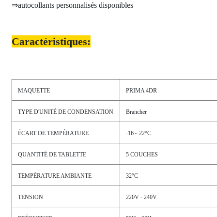
⇒autocollants personnalisés disponibles
Caractéristiques:
MAQUETTE
PRIMA 4DR
TYPE D'UNITÉ DE CONDENSATION
Brancher
ÉCART DE TEMPÉRATURE
-16~-22°C
QUANTITÉ DE TABLETTE
5 COUCHES
TEMPÉRATURE AMBIANTE
32°C
TENSION
220V - 240V