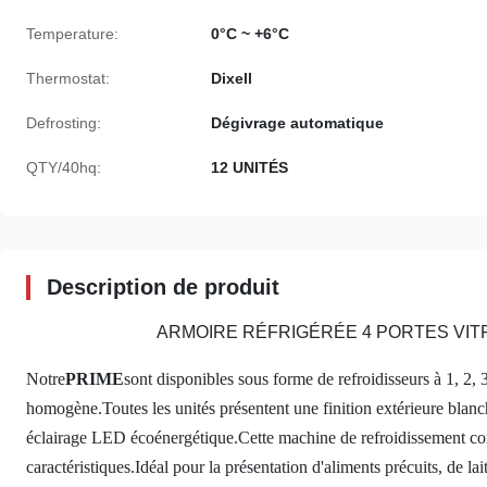
Temperature:
0°C ~ +6°C
Thermostat:
Dixell
Defrosting:
Dégivrage automatique
QTY/40hq:
12 UNITÉS
Description de produit
ARMOIRE RÉFRIGÉRÉE 4 PORTES VITR
Notre
PRIME
sont disponibles sous forme de refroidisseurs à 1, 2, 
homogène.Toutes les unités présentent une finition extérieure blanc
éclairage LED écoénergétique.Cette machine de refroidissement comb
caractéristiques.Idéal pour la présentation d'aliments précuits, de lai