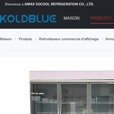
Bienvenue à
ANHUI SOCOOL REFRIGERATION CO., LTD.
MAISON
PRODUITS
Maison
/
Produits
/
Refroidisseur commercial d'affichage
/
Armoi