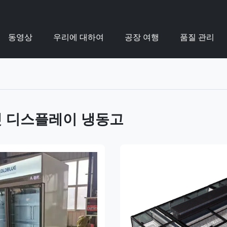
동영상
우리에 대하여
공장 여행
품질 관리
 디스플레이 냉동고