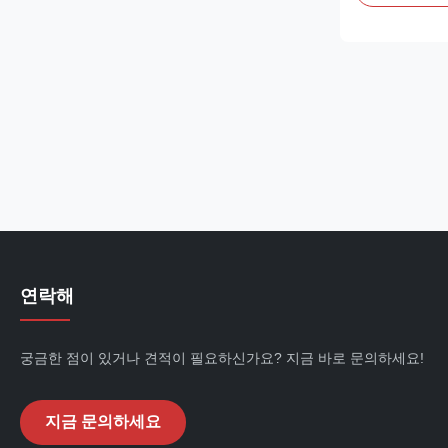
display case is
offering excell
performance. I
customers. ...
연락해
궁금한 점이 있거나 견적이 필요하신가요? 지금 바로 문의하세요!
지금 문의하세요