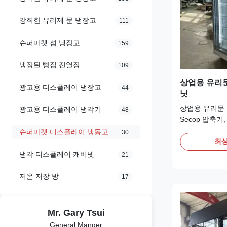
강직한 유리제 문 냉장고
111
슈퍼마켓 섬 냉장고
159
냉장된 빵집 진열장
109
상업용 유리문
광고용 디스플레이 냉장고
44
닛
상업용 유리문 
광고용 디스플레이 냉각기
48
Secop 압축기,
R290 냉매, 
슈퍼마켓 디스플레이 냉동고
30
니다. CE/CB
최상
다. 맞춤형 색
냉각 디스플레이 캐비넷
21
스플레이로 에
바, 레스토랑에
저온 저장 방
17
Mr. Gary Tsui
General Manger