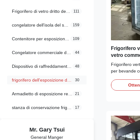
Frigorifero di vetro dritto della porta
111
congelatore dell'isola del supermercato
159
Contenitore per esposizione refrigerato del forno
109
Frigorifero v
Congelatore commerciale dell'esposizione
44
vetro comme
bevande
Frigorifero ve
Dispositivo di raffreddamento commerciale dell'esposizione
48
per bevande co
compressore Se
frigorifero dell'esposizione del supermercato
30
Dixell, refrig
Otten
automatico e i
Armadietto di esposizione refrigerato
21
CE/CB/SABRE/
personalizzabil
stanza di conservazione frigorifera
17
display in vetr
antiappanname
bar e ristoranti
Mr. Gary Tsui
General Manger