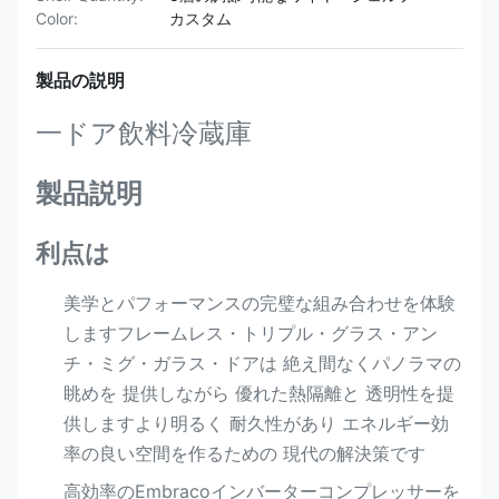
Color:
カスタム
製品の説明
一ドア飲料冷蔵庫
製品説明
利点は
美学とパフォーマンスの完璧な組み合わせを体験
しますフレームレス・トリプル・グラス・アン
チ・ミグ・ガラス・ドアは 絶え間なくパノラマの
眺めを 提供しながら 優れた熱隔離と 透明性を提
供しますより明るく 耐久性があり エネルギー効
率の良い空間を作るための 現代の解決策です
高効率のEmbracoインバーターコンプレッサーを