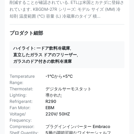
削減することが確認されている. ETLは米国とカナダに登録さ
れています. KBGDM-27R シリーズ: モデル サイズ (MM) 冷
却剤 温度範囲 (°C) 容量 (L) 冷蔵庫のタイプ 積...
プロダクト細部
ハイライト:
一ドア飲料冷蔵庫
,
直立したガラス ドアのフリーザー
,
ガラスのドア付きの飲料冷凍庫
Temperature
-1°Cから+5°C
Range:
Thermostat:
デジタルサーモスタット
Lighting:
導かれた
Refrigerant:
R290
Fan Motor:
EBM
Voltage/
220V/ 50HZ
Frequency:
Compressor:
プラグインインバーター Embraco
Shelf Quantity:
5層の調節可能なワイヤーシェルフ