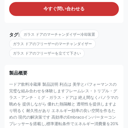
今すぐ問い合わせる
タグ:
ガラス ドアのマーチャンダイザー冷却装置
ガラス ドアのフリーザーのマーチャンダイザー
ガラス ドアのフリーザーを立てて下さい
製品概要
一ドア飲料冷蔵庫 製品説明 利点は 美学とパフォーマンスの
完璧な組み合わせを体験しますフレームレス・トリプル・グ
ラス・アンチ・ミグ・ガラス・ドアは 絶え間なくパノラマの
眺めを 提供しながら 優れた熱隔離と 透明性を提供しますよ
り明るく 耐久性があり エネルギー効率の良い空間を作るた
めの 現代の解決策です 高効率のEmbracoインバーターコン
プレッサーを搭載し,標準運転条件でエネルギー消費量を20%