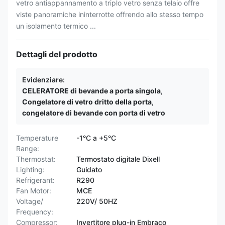
vetro antiappannamento a triplo vetro senza telaio offre
viste panoramiche ininterrotte offrendo allo stesso tempo
un isolamento termico ...
Dettagli del prodotto
Evidenziare:
CELERATORE di bevande a porta singola
,
Congelatore di vetro dritto della porta
,
congelatore di bevande con porta di vetro
Temperature
-1°C a +5°C
Range:
Thermostat:
Termostato digitale Dixell
Lighting:
Guidato
Refrigerant:
R290
Fan Motor:
MCE
Voltage/
220V/ 50HZ
Frequency:
Compressor:
Invertitore plug-in Embraco