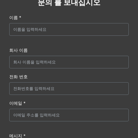
문의 를 보내십시오
이름 *
회사 이름
전화 번호
이메일 *
메시지 *