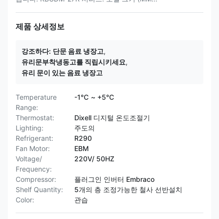
제품 상세정보
강조하다:
단문 음료 냉장고
,
유리문부착냉동고를 직립시키세요
,
유리 문이 있는 음료 냉장고
Temperature
-1℃ ~ +5℃
Range:
Thermostat:
Dixell 디지털 온도조절기
Lighting:
주도의
Refrigerant:
R290
Fan Motor:
EBM
Voltage/
220V/ 50HZ
Frequency:
Compressor:
플러그인 인버터 Embraco
Shelf Quantity:
5개의 층 조정가능한 철사 선반설치
Color:
관습