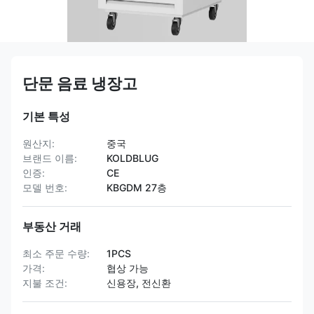
단문 음료 냉장고
기본 특성
원산지:
중국
브랜드 이름:
KOLDBLUG
인증:
CE
모델 번호:
KBGDM 27층
부동산 거래
최소 주문 수량:
1PCS
가격:
협상 가능
지불 조건:
신용장, 전신환