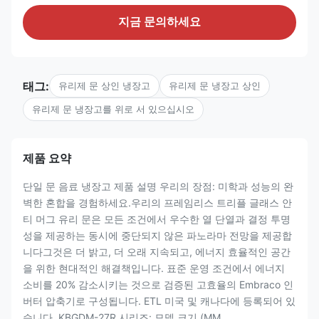
지금 문의하세요
태그:
유리제 문 상인 냉장고
유리제 문 냉장고 상인
유리제 문 냉장고를 위로 서 있으십시오
제품 요약
단일 문 음료 냉장고 제품 설명 우리의 장점: 미학과 성능의 완
벽한 혼합을 경험하세요.우리의 프레임리스 트리플 글래스 안
티 머그 유리 문은 모든 조건에서 우수한 열 단열과 결정 투명
성을 제공하는 동시에 중단되지 않은 파노라마 전망을 제공합
니다그것은 더 밝고, 더 오래 지속되고, 에너지 효율적인 공간
을 위한 현대적인 해결책입니다. 표준 운영 조건에서 에너지
소비를 20% 감소시키는 것으로 검증된 고효율의 Embraco 인
버터 압축기로 구성됩니다. ETL 미국 및 캐나다에 등록되어 있
습니다. KBGDM-27R 시리즈: 모델 크기 (MM...