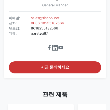
General Manger
이메일:
sales@sincool.net
전화:
0086-18255182566
왓츠앱:
8618255182566
위챗:
garytsui87
지금 문의하세요
관련 제품