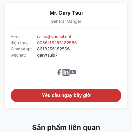
Mr. Gary Tsui
General Manger
E-mail:
sales@sincool.net
điện thoại:
0086-18255182566
WhatsApp:
8618255182566
wechat:
garytsui87
Yêu cầu ngay bây giờ
Sản phẩm liên quan