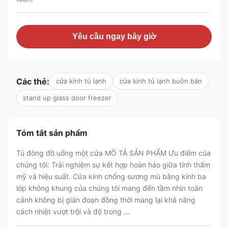
Yêu cầu ngay bây giờ
Các thẻ:
cửa kính tủ lạnh
cửa kính tủ lạnh buôn bán
stand up glass door freezer
Tóm tắt sản phẩm
Tủ đông đồ uống một cửa MÔ TẢ SẢN PHẨM Ưu điểm của
chúng tôi: Trải nghiệm sự kết hợp hoàn hảo giữa tính thẩm
mỹ và hiệu suất. Cửa kính chống sương mù bằng kính ba
lớp không khung của chúng tôi mang đến tầm nhìn toàn
cảnh không bị gián đoạn đồng thời mang lại khả năng
cách nhiệt vượt trội và độ trong ...