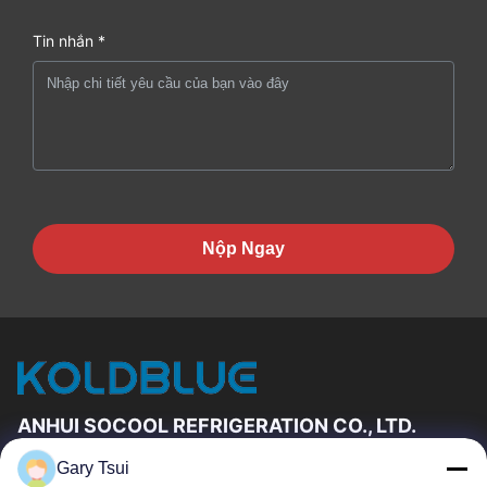
Tin nhắn *
Nộp Ngay
ANHUI SOCOOL REFRIGERATION CO., LTD.
Gary Tsui
Đường Dẫn Nhanh