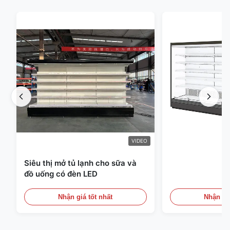
VIDEO
Siêu thị mở tủ lạnh cho sữa và
đồ uống có đèn LED
Nhận giá tốt nhất
Nhận giá