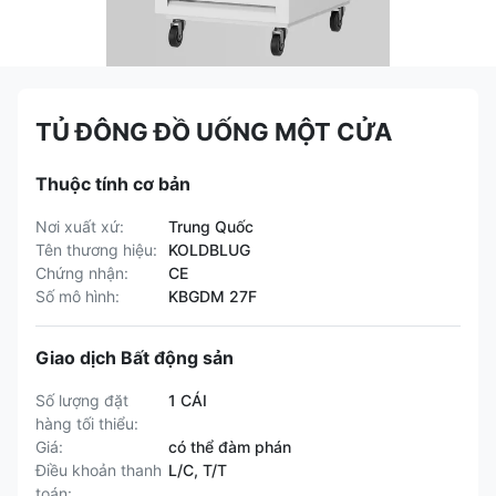
TỦ ĐÔNG ĐỒ UỐNG MỘT CỬA
Thuộc tính cơ bản
Nơi xuất xứ:
Trung Quốc
Tên thương hiệu:
KOLDBLUG
Chứng nhận:
CE
Số mô hình:
KBGDM 27F
Giao dịch Bất động sản
Số lượng đặt
1 CÁI
hàng tối thiểu:
Giá:
có thể đàm phán
Điều khoản thanh
L/C, T/T
toán: