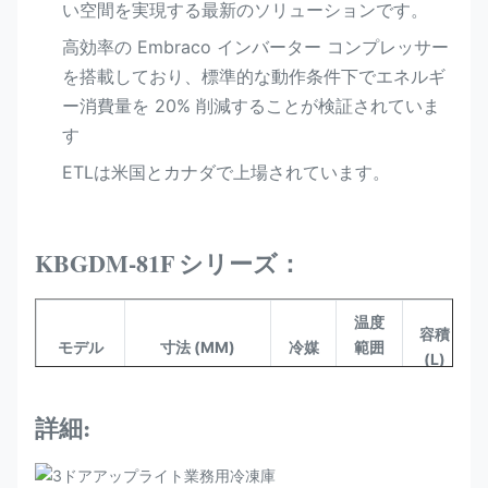
い空間を実現する最新のソリューションです。
高効率の Embraco インバーター コンプレッサー
を搭載しており、標準的な動作条件下でエネルギ
ー消費量を 20% 削減することが検証されていま
す
ETLは米国とカナダで上場されています。
KBGDM-81F
シリーズ：
温度
容積
モデル
寸法 (MM)
冷媒
範囲
(L)
(°C)
詳細:
KBGDM-
-16
1865