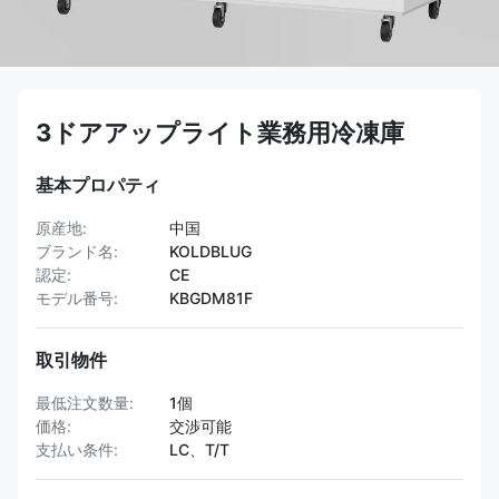
3ドアアップライト業務用冷凍庫
基本プロパティ
原産地:
中国
ブランド名:
KOLDBLUG
認定:
CE
モデル番号:
KBGDM81F
取引物件
最低注文数量:
1個
価格:
交渉可能
支払い条件:
LC、T/T