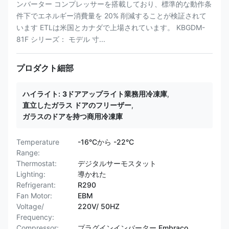
ンバーター コンプレッサーを搭載しており、標準的な動作条
件下でエネルギー消費量を 20% 削減することが検証されて
います ETLは米国とカナダで上場されています。 KBGDM-
81F シリーズ： モデル 寸...
プロダクト細部
ハイライト:
3ドアアップライト業務用冷凍庫
,
直立したガラス ドアのフリーザー
,
ガラスのドアを持つ商用冷凍庫
Temperature
-16°Cから -22°C
Range:
Thermostat:
デジタルサーモスタット
Lighting:
導かれた
Refrigerant:
R290
Fan Motor:
EBM
Voltage/
220V/ 50HZ
Frequency:
Compressor:
プラグインインバーター Embraco