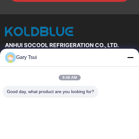
ANHUI SOCOOL REFRIGERATION CO., LTD.
Gary Tsui
速いリンク
家
プロダクト
9:48 AM
ビデオ
私達について
工場旅行
品質管理
Good day, what product are you looking for?
私達に連絡しなさい
引用を要求しなさい
ニュース
私達に連絡しなさい
86-551-64287663
86-551-64287663