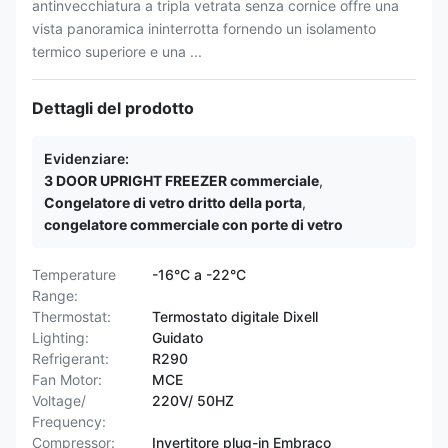
antinvecchiatura a tripla vetrata senza cornice offre una
vista panoramica ininterrotta fornendo un isolamento
termico superiore e una ...
Dettagli del prodotto
Evidenziare:
3 DOOR UPRIGHT FREEZER commerciale
,
Congelatore di vetro dritto della porta
,
congelatore commerciale con porte di vetro
Temperature
-16°C a -22°C
Range:
Thermostat:
Termostato digitale Dixell
Lighting:
Guidato
Refrigerant:
R290
Fan Motor:
MCE
Voltage/
220V/ 50HZ
Frequency:
Compressor:
Invertitore plug-in Embraco