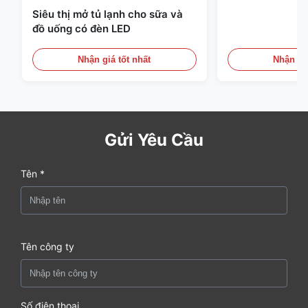
Siêu thị mở tủ lạnh cho sữa và
đồ uống có đèn LED
Nhận giá tốt nhất
Nhận giá
Gửi Yêu Cầu
Tên *
Tên công ty
Số điện thoại