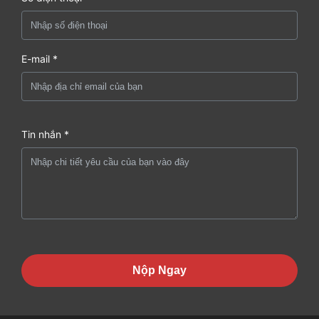
E-mail *
Tin nhắn *
Nộp Ngay