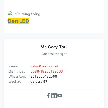
Đèn LED
Mr. Gary Tsui
General Manger
E-mail:
sales@sincool.net
điện thoại:
0086-18255182566
WhatsApp:
8618255182566
wechat:
garytsui87