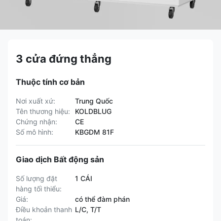
3 cửa đứng thẳng
Thuộc tính cơ bản
Nơi xuất xứ:
Trung Quốc
Tên thương hiệu:
KOLDBLUG
Chứng nhận:
CE
Số mô hình:
KBGDM 81F
Giao dịch Bất động sản
Số lượng đặt
1 CÁI
hàng tối thiểu:
Giá:
có thể đàm phán
Điều khoản thanh
L/C, T/T
toán: