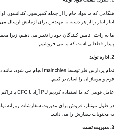
هنگامی که ما مواد خام را از جمله کمپرسور، کندانسور، اوا
انبار انبار را از هر دسته به مهندس برای آزمایش ارسال می 
ما به راحتی تامین کنندگان خود را تغییر می دهیم، زیرا مع
پایدار قطعاتی است که ما می فروشیم.
2. اداره تولید
فوم و مونتاژ آن را آسان تر کنیم.
عامل فومي که ما استفاده کرديم PU آزاد با CFC با تراکم 40KG / M3 است تا اطمينان حاصل شود که محيط زيست و عايق خوب است.
در طول مونتاژ، فروش برای مدیریت سفارشات روزانه تولید ر
به محتویات سفارش را می دانند.
3. مدیریت تست