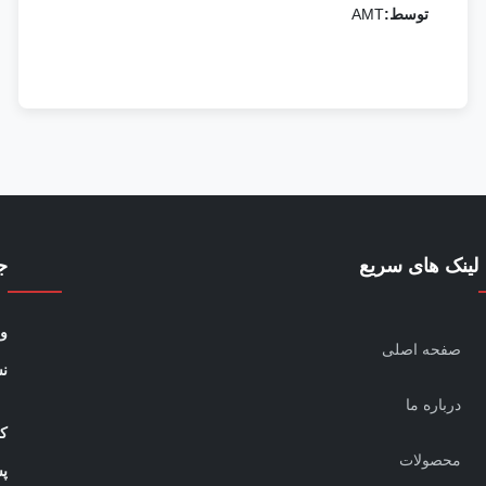
توسط:
AMT
لینک های سریع
ج
و
صفحه اصلی
ن
درباره ما
کا
محصولات
پ