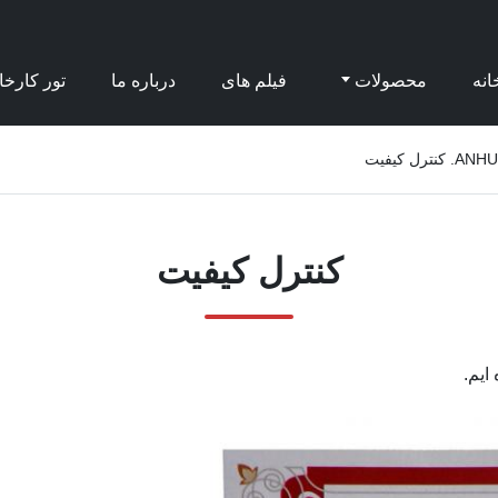
انه
محصولات
فیلم های
درباره ما
تور کارخا
 کیفیت
کنترل کیفیت
ایم.