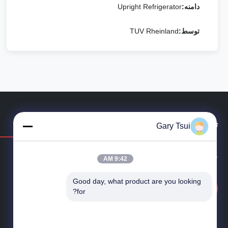
دامنه:
Upright Refrigerator
توسط:
TUV Rheinland
تماس بگیرید
Gary Tsui
سوال دارید یا نیاز به قیمت دارید؟ همین حالا با ما تماس بگیرید!
9:42 AM
Good day, what product are you looking 
پرس و جو در حال حاضر
for?