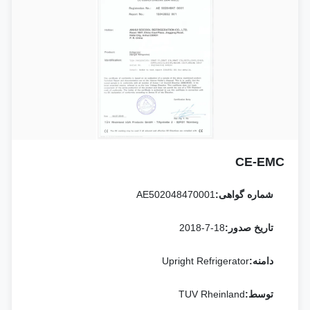
CE-EMC
شماره گواهی:
AE502048470001
تاریخ صدور:
2018-7-18
دامنه:
Upright Refrigerator
توسط:
TUV Rheinland