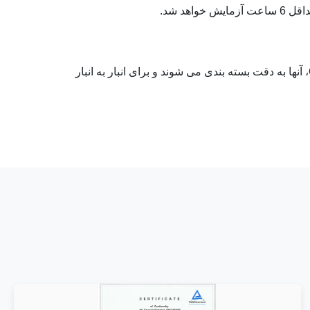
خواهد شد.
از نظر کیفیت محصولات، قطعات و غیره، محصولات به شدت توسط QC مورد بررسی قرار می گیرند. برای محصولات منتقل QC، آنها به دقت بسته بندی می شوند و برای انبار به انبار