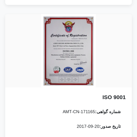
ISO 9001
شماره گواهی:
AMT-CN-171165
تاریخ صدور:
2017-09-20