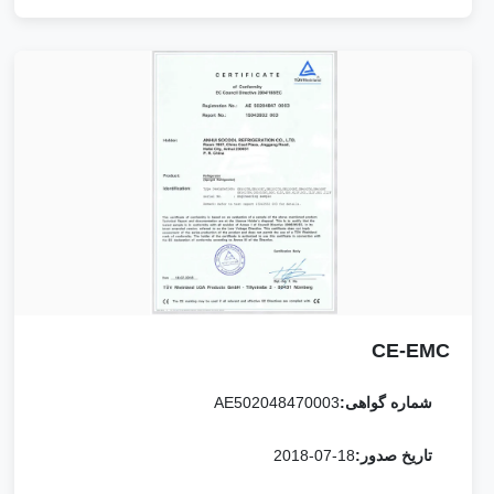
CE-EMC
شماره گواهی:
AE502048470003
تاریخ صدور:
2018-07-18