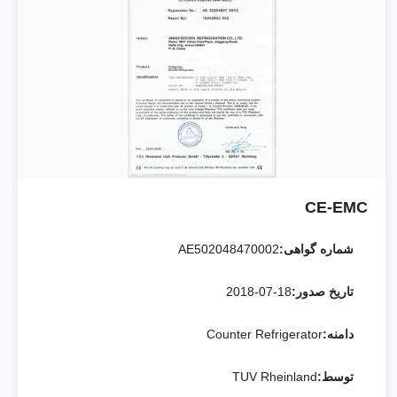
CE-EMC
شماره گواهی:
AE502048470002
تاریخ صدور:
2018-07-18
دامنه:
Counter Refrigerator
توسط:
TUV Rheinland