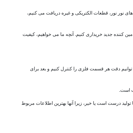
 های نور نور، قطعات الکتریکی و غیره دریافت می کنیم،
مین کننده جدید خریداری کنیم.
آنچه ما می خواهیم، ​​کیفیت
می شود، مانند دستگاه برش لیزری، دستگاه خم، ماشین پانچینگ CNC، بنابراین ما می توانیم دقت هر قسمت فلزی را کنترل کنیم و بعد برای
تولید درست است یا خیر، زیرا آنها بهترین اطلاعات مربوط