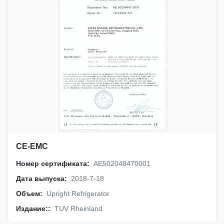
CE-EMC
Номер сертификата:
AE502048470001
Дата выпуска:
2018-7-18
Объем:
Upright Refrigerator
Издание::
TUV Rheinland