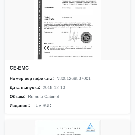
CE-EMC
Номер сертификата:
N8081268837001
Дата выпуска:
2018-12-10
Объем:
Remote Cabinet
Издание::
TUV SUD