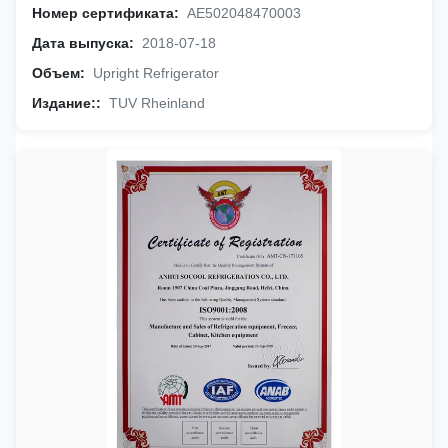
Номер сертификата:
AE502048470003
Дата выпуска:
2018-07-18
Объем:
Upright Refrigerator
Издание::
TUV Rheinland