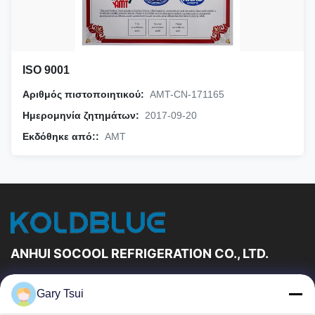
ISO 9001
Αριθμός πιστοποιητικού:
AMT-CN-171165
Ημερομηνία ζητημάτων:
2017-09-20
Εκδόθηκε από::
AMT
ANHUI SOCOOL REFRIGERATION CO., LTD.
Γρήγορες Συνδέσεις
Gary Tsui
Σπίτι
Προϊόντα