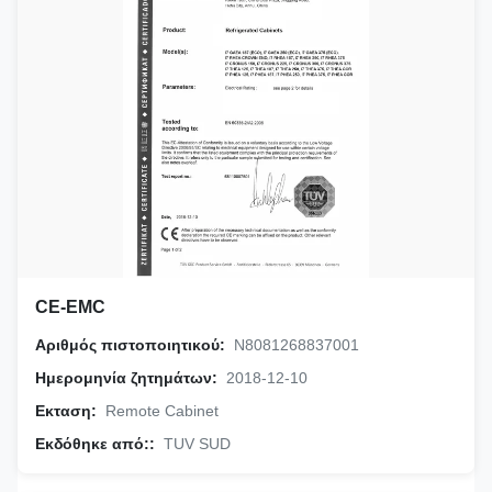
CE-EMC
Αριθμός πιστοποιητικού:
N8081268837001
Ημερομηνία ζητημάτων:
2018-12-10
Εκταση:
Remote Cabinet
Εκδόθηκε από::
TUV SUD