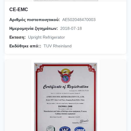
CE-EMC
Αριθμός πιστοποιητικού:
AE502048470003
Ημερομηνία ζητημάτων:
2018-07-18
Εκταση:
Upright Refrigerator
Εκδόθηκε από::
TUV Rheinland