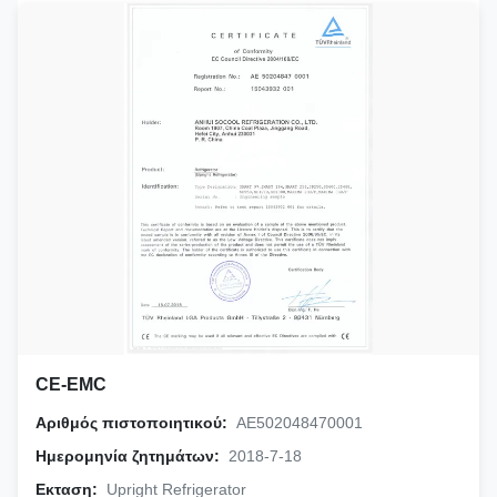
CE-EMC
Αριθμός πιστοποιητικού:
AE502048470001
Ημερομηνία ζητημάτων:
2018-7-18
Εκταση:
Upright Refrigerator