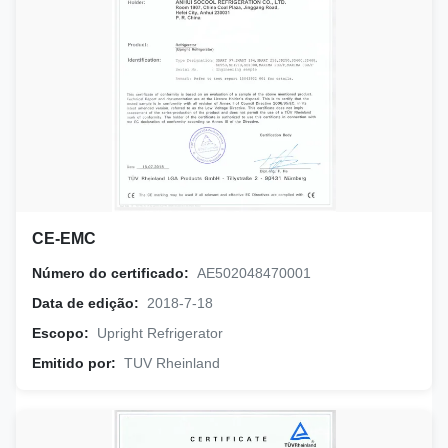
CE-EMC
Número do certificado:
AE502048470001
Data de edição:
2018-7-18
Escopo:
Upright Refrigerator
Emitido por:
TUV Rheinland