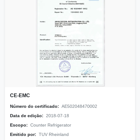
CE-EMC
Número do certificado:
AE502048470002
Data de edição:
2018-07-18
Escopo:
Counter Refrigerator
Emitido por:
TUV Rheinland