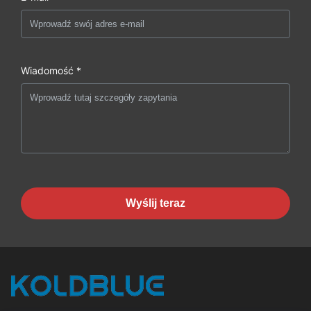
Wiadomość *
Wyślij teraz