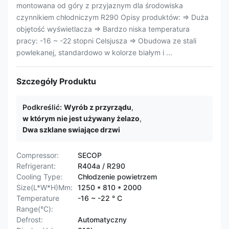
montowana od góry z przyjaznym dla środowiska
czynnikiem chłodniczym R290 Opisy produktów: ⇒ Duża
objętość wyświetlacza ⇒ Bardzo niska temperatura
pracy: -16 ~ -22 stopni Celsjusza ⇒ Obudowa ze stali
powlekanej, standardowo w kolorze białym i ...
Szczegóły Produktu
Podkreślić:
Wyrób z przyrządu
,
w którym nie jest używany żelazo
,
Dwa szklane swiające drzwi
Compressor:
SECOP
Refrigerant:
R404a / R290
Cooling Type:
Chłodzenie powietrzem
Size(L*W*H)Mm:
1250 * 810 * 2000
Temperature
-16 ~ -22 ° C
Range(°C):
Defrost:
Automatyczny