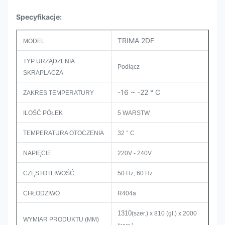
Specyfikacje:
TRIMA 2DF
MODEL
TYP URZĄDZENIA
Podłącz
SKRAPLACZA
-16 ~ -22 ° C
ZAKRES TEMPERATURY
ILOŚĆ PÓŁEK
5 WARSTW
TEMPERATURA OTOCZENIA
32 ° C
NAPIĘCIE
220V - 240V
CZĘSTOTLIWOŚĆ
50 Hz, 60 Hz
CHŁODZIWO
R404a
1310
(szer.) x 810 (gł.) x 2000
WYMIAR PRODUKTU (MM)