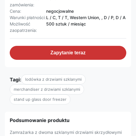
zamówienia:
Cena:
negocjowalne
Warunki płatności:
L / C, T / T, Western Union, , D / P, D / A
Możliwość
500 sztuk / miesiąc
zaopatrzenia:
Zapytanie teraz
Tagi:
lodówka z drzwiami szklanymi
merchandiser z drzwiami szklanymi
stand up glass door freezer
Podsumowanie produktu
Zamrażarka z dwoma szklanymi drzwiami skrzydłowymi