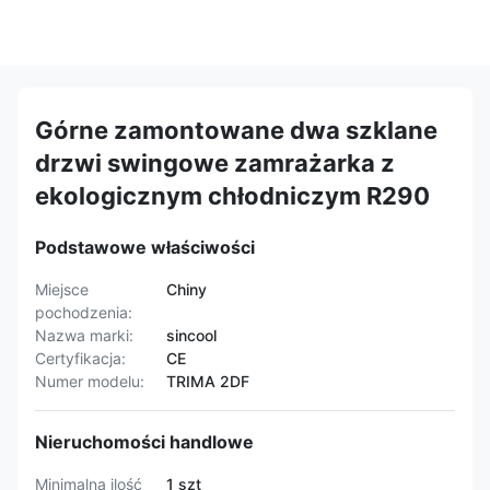
Górne zamontowane dwa szklane
drzwi swingowe zamrażarka z
ekologicznym chłodniczym R290
Podstawowe właściwości
Miejsce
Chiny
pochodzenia:
Nazwa marki:
sincool
Certyfikacja:
CE
Numer modelu:
TRIMA 2DF
Nieruchomości handlowe
Minimalna ilość
1 szt