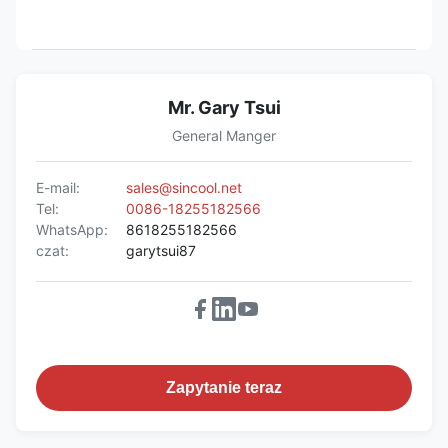
Mr. Gary Tsui
General Manger
E-mail:
sales@sincool.net
Tel:
0086-18255182566
WhatsApp:
8618255182566
czat:
garytsui87
Zapytanie teraz