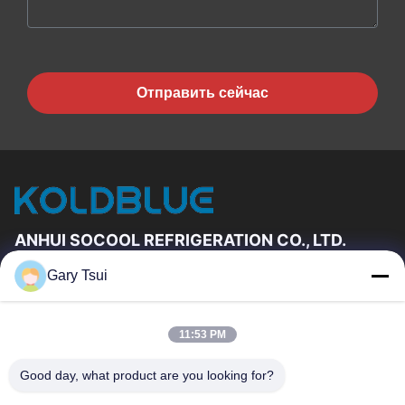
Отправить сейчас
ANHUI SOCOOL REFRIGERATION CO., LTD.
Gary Tsui
Быстрые Связи
Дом
Продукты
11:53 PM
Ролики
О Нас
Путешествие Фабрики
Проверка Качества
Good day, what product are you looking for?
Свяжитесь Мы
Спросите Цитату