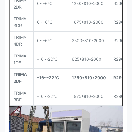
TRIMA
0~+6°C
1250*810*2000
R290
2DR
TRIMA
0~+6°C
1875*810*2000
R290
3DR
TRIMA
0~+6°C
2500*810*2000
R290
4DR
TRIMA
-16~-22°C
625*810*2000
R290
1DF
TRIMA
-16~-22°C
1250*810*2000
R290
2DF
TRIMA
-16~-22°C
1875*810*2000
R290
3DF