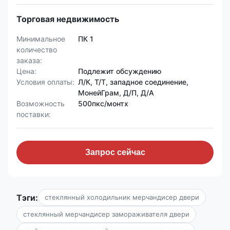
Торговая недвижимость
Минимальное
ПК 1
количество
заказа:
Цена:
Подлежит обсуждению
Условия оплаты:
Л/К, Т/Т, западное соединение,
МонейГрам, Д/П, Д/А
Возможность
500пкс/монтх
поставки:
Запрос сейчас
Тэги:
стеклянный холодильник мерчандисер двери
стеклянный мерчандисер замораживателя двери