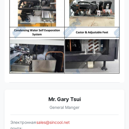
Mr. Gary Tsui
General Manger
Электронная
sales@sincool.net
почта: