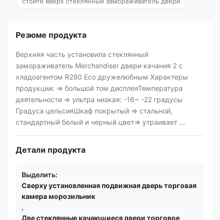
стойте вверх стеклянный замораживатель двери
Резюме продукта
Верхняя часть установила стеклянный
замораживатель Merchandiser двери качания 2 с
хладоагентом R290 Eco дружелюбным Характеры
продукции: ⇒ большой том дисплеяТемпература
деятельности ⇒ ультра низкая: -16~ -22 градусы
Градуса цельсияШкаф покрытый ⇒ стальной,
стандартный белый и черный цвет⇒ утраивает ...
Детали продукта
Выделить:
Сверху установленная подвижная дверь торговая
камера морозильник
,
Две стеклянные качающиеся двери торговое