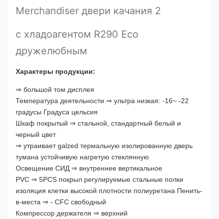
Merchandiser двери качания 2
с хладоагентом R290 Eco
дружелюбным
Характеры продукции:
⇒ большой том дисплея
Температура деятельности ⇒ ультра низкая: -16~ -22
градусы Градуса цельсия
Шкаф покрытый ⇒ стальной, стандартный белый и
черный цвет
⇒ утраивает galzed термальную изолированную дверь
тумана устойчивую нагретую стеклянную
Освещение СИД ⇒ внутреннее вертикальное
PVC ⇒ 5PCS покрыл регулируемые стальные полки
изоляция клетки высокой плотности полиуретана Пенить-
в-места ⇒ - CFC свободный
Компрессор держателя ⇒ верхний