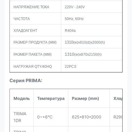
НАПРЯЖЕНИЕ ТОКА
220V - 240V
ЧАСТОТА
50Hz, 60Hz
ХЛАДОАГЕНТ
R404a
1310
РАЗМЕР ПРОДУКТА (MM)
(w)x810(d)x2000(h)
1310
РАЗМЕР ПАКЕТА (MM)
(w)x870x2150(h)
НАГРУЖАЯ QTY/40HQ
22PCS
Серия PRIMA:
Модель
Температура
Размер (mm)
Хладоаг
TRIMA
0~+6°C
625*810*2000
R290
1DR