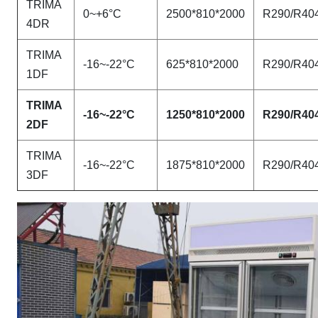
TRIMA
0~+6°C
2500*810*2000
R290/R40
4DR
TRIMA
-16~-22°C
625*810*2000
R290/R40
1DF
TRIMA
-16~-22°C
1250*810*2000
R290/R40
2DF
TRIMA
-16~-22°C
1875*810*2000
R290/R40
3DF