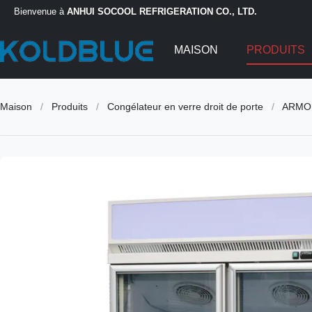
Bienvenue à
ANHUI SOCOOL REFRIGERATION CO., LTD.
MAISON
PRODUITS
Maison
/
Produits
/
Congélateur en verre droit de porte
/
ARMOI