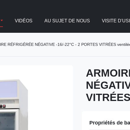
VIDÉOS
AU SUJET DE NOUS
VISITE D'US
RE RÉFRIGÉRÉE NÉGATIVE -16/-22°C - 2 PORTES VITRÉES ventilée
ARMOIR
NÉGATIV
VITRÉES 
Propriétés de b