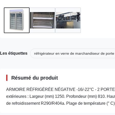
Les étiquettes
réfrigérateur en verre de marchandiseur de porte
Résumé du produit
ARMOIRE RÉFRIGÉRÉE NÉGATIVE -16/-22°C - 2 PORTES VI
extérieures : Largeur (mm) 1250. Profondeur (mm) 810. Haut
de refroidissement R290/R404a. Plage de température (° C) -