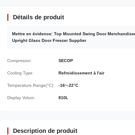
Détails de produit
Mettre en évidence:
Top Mounted Swing Door Merchandiser
Upright Glass Door Freezer Supplier
Compressor:
SECOP
Cooling Type:
Refroidissement à l'air
Temperature Range(°C):
-16~-22°C
Display Volum:
810L
Description de produit