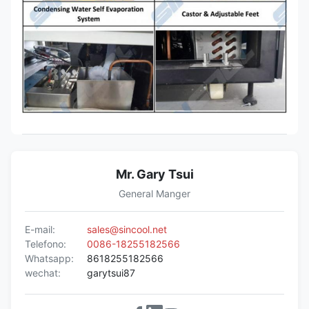
Mr. Gary Tsui
General Manger
E-mail:
sales@sincool.net
Telefono:
0086-18255182566
Whatsapp:
8618255182566
wechat:
garytsui87