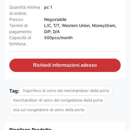
Quantità minima
pc 1
di ordine:
Prezzo:
Negoziabile
Termini di
L/C, T/T, Western Union, MoneyGram,
pagamento:
D/P, D/A
Capacità di
500pcs/month
fornitura:
Richiedi informazioni adesso
Tag:
frigorifero di vetro del merchandiser della porta
merchandiser di vetro del congelatore della porta
stia sul congelatore di vetro della porta
Riepilogo Prodotto