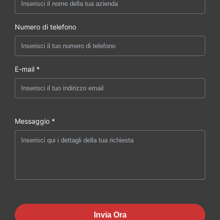
Numero di telefono
E-mail *
Messaggio *
Invia Ora