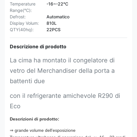
Temperature
-16~-22°C
Range(°C):
Defrost:
Automatico
Display Volum:
810L
QTY(40hq):
22PCS
Descrizione di prodotto
La cima ha montato il congelatore di
vetro del Merchandiser della porta a
battenti due
con il refrigerante amichevole R290 di
Eco
Descrizioni di prodotto:
⇒ grande volume dell'esposizione