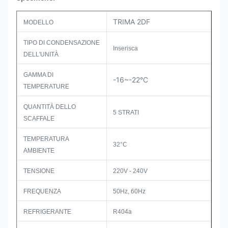
TRIMA 2DF
MODELLO
TIPO DI CONDENSAZIONE
Inserisca
DELL'UNITÀ
GAMMA DI
-16~-22°C
TEMPERATURE
QUANTITÀ DELLO
5 STRATI
SCAFFALE
TEMPERATURA
32°C
AMBIENTE
TENSIONE
220V - 240V
FREQUENZA
50Hz, 60Hz
REFRIGERANTE
R404a