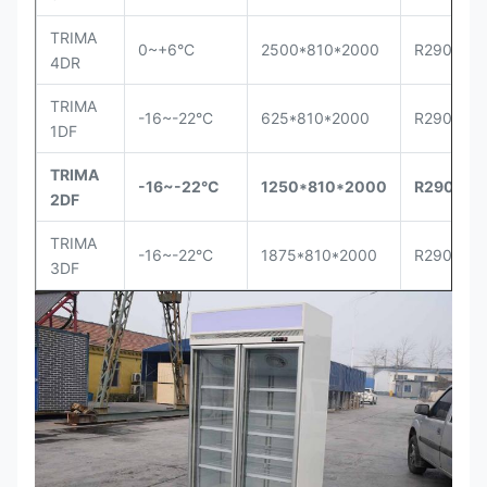
TRIMA
0~+6°C
2500*810*2000
R290
4DR
TRIMA
-16~-22°C
625*810*2000
R290
1DF
TRIMA
-16~-22°C
1250*810*2000
R290
2DF
TRIMA
-16~-22°C
1875*810*2000
R290
3DF