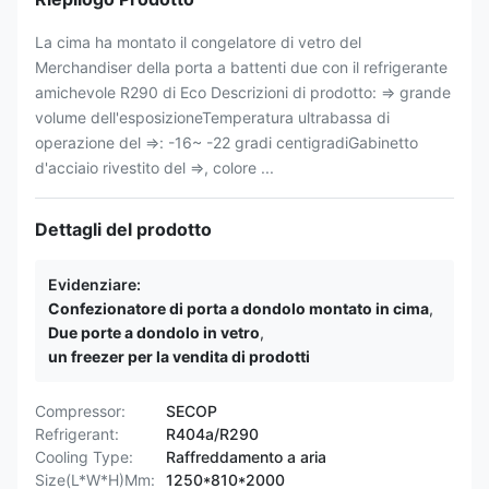
La cima ha montato il congelatore di vetro del
Merchandiser della porta a battenti due con il refrigerante
amichevole R290 di Eco Descrizioni di prodotto: ⇒ grande
volume dell'esposizioneTemperatura ultrabassa di
operazione del ⇒: -16~ -22 gradi centigradiGabinetto
d'acciaio rivestito del ⇒, colore ...
Dettagli del prodotto
Evidenziare:
Confezionatore di porta a dondolo montato in cima
,
Due porte a dondolo in vetro
,
un freezer per la vendita di prodotti
Compressor:
SECOP
Refrigerant:
R404a/R290
Cooling Type:
Raffreddamento a aria
Size(L*W*H)Mm:
1250*810*2000