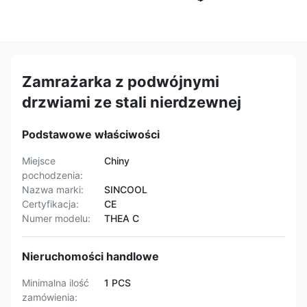
Zamrażarka z podwójnymi
drzwiami ze stali nierdzewnej
Podstawowe właściwości
Miejsce
Chiny
pochodzenia:
Nazwa marki:
SINCOOL
Certyfikacja:
CE
Numer modelu:
THEA C
Nieruchomości handlowe
Minimalna ilość
1 PCS
zamówienia: