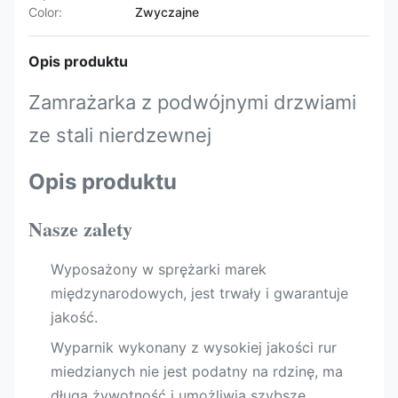
Color:
Zwyczajne
Opis produktu
Zamrażarka z podwójnymi drzwiami
ze stali nierdzewnej
Opis produktu
Nasze zalety
Wyposażony w sprężarki marek
międzynarodowych, jest trwały i gwarantuje
jakość.
Wyparnik wykonany z wysokiej jakości rur
miedzianych nie jest podatny na rdzinę, ma
długą żywotność i umożliwia szybsze