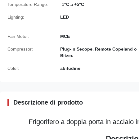
Temperature Range:
-1°C a +5°C
Lighting:
LED
Fan Motor:
MCE
Compressor:
Plug-in Secope, Remote Copeland o
Bitzer.
Color:
abitudine
Descrizione di prodotto
Frigorifero a doppia porta in acciaio 
Descrizio