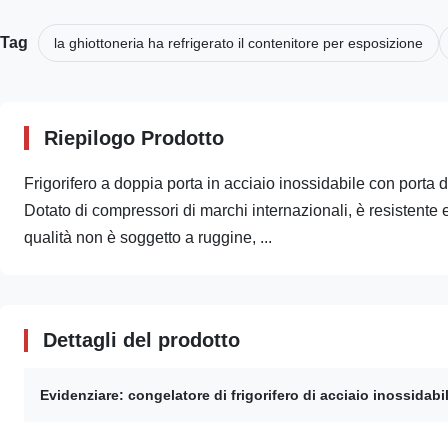
Tag
la ghiottoneria ha refrigerato il contenitore per esposizione
Riepilogo Prodotto
Frigorifero a doppia porta in acciaio inossidabile con porta d
Dotato di compressori di marchi internazionali, è resistente e
qualità non è soggetto a ruggine, ...
Dettagli del prodotto
Evidenziare:
congelatore di frigorifero di acciaio inossidabi