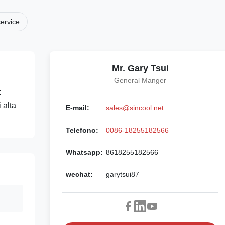
service
Mr. Gary Tsui
General Manger
:
 alta
E-mail:
sales@sincool.net
Telefono:
0086-18255182566
Whatsapp:
8618255182566
wechat:
garytsui87