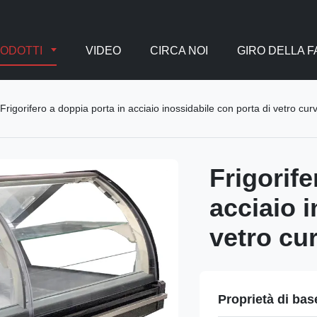
ODOTTI
VIDEO
CIRCA NOI
GIRO DELLA 
Frigorifero a doppia porta in acciaio inossidabile con porta di vetro cur
Frigorife
acciaio i
vetro cu
Proprietà di bas