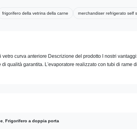
frigorifero della vetrina della carne
merchandiser refrigerato self 
i vetro curva anteriore Descrizione del prodotto I nostri vantaggi
 di qualità garantita. L'evaporatore realizzato con tubi di rame di
le
,
Frigorifero a doppia porta