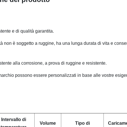
tente e di qualità garantita.
ità non è soggetto a ruggine, ha una lunga durata di vita e conse
stente alla corrosione, a prova di ruggine e resistente.
del marchio possono essere personalizzati in base alle vostre esige
Intervallo di
Volume
Tipo di
Caricam