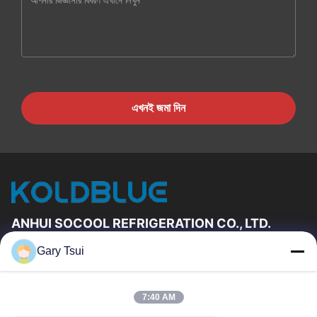
এখনই জমা দিন
ANHUI SOCOOL REFRIGERATION CO., LTD.
Gary Tsui
দ্রুত লিঙ্ক
বাড়ি
পণ্য
7:40 AM
ভিডিও
আমাদের সম্পর্কে