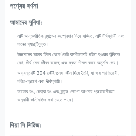
পণ্যের বর্ণনা
আমাদের সুবিধা:
এটি আন্তর্জাতিক ব্র্যান্ডের কম্প্রেসার দিয়ে সজ্জিত, এটি দীর্ঘস্থায়ী এবং
মানের গ্যারান্টিযুক্ত।
উচ্চমানের তামার টিউব থেকে তৈরি বাষ্পীভবনটি মরিচা হওয়ার ঝুঁকিতে
নেই, দীর্ঘ সেবা জীবন রয়েছে এবং দ্রুত শীতল করার অনুমতি দেয়।
অভ্যন্তরটি 304 স্টেইনলেস স্টিল দিয়ে তৈরি, যা ক্ষয় প্রতিরোধী,
মরিচা-প্রমাণ এবং দীর্ঘস্থায়ী।
আলোর রঙ, চেহারা রঙ এবং ব্র্যান্ড লোগো আপনার প্রয়োজনীয়তা
অনুযায়ী কাস্টমাইজ করা যেতে পারে।
থিয়া সি সিরিজ: