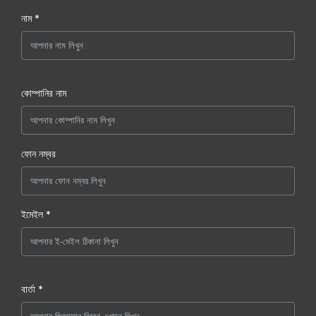
নাম *
কোম্পানির নাম
ফোন নম্বর
ইমেইল *
বার্তা *