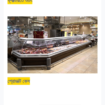
ফ্যাক্টরিতে শুটিং
প্রোডাক্ট কেস