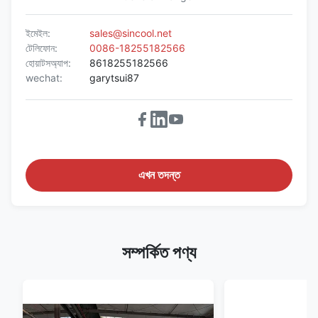
ইমেইল:
sales@sincool.net
টেলিফোন:
0086-18255182566
হোয়াটসঅ্যাপ:
8618255182566
wechat:
garytsui87
এখন তদন্ত
সম্পর্কিত পণ্য