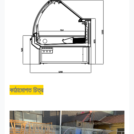
কাঠামোগত চিত্র