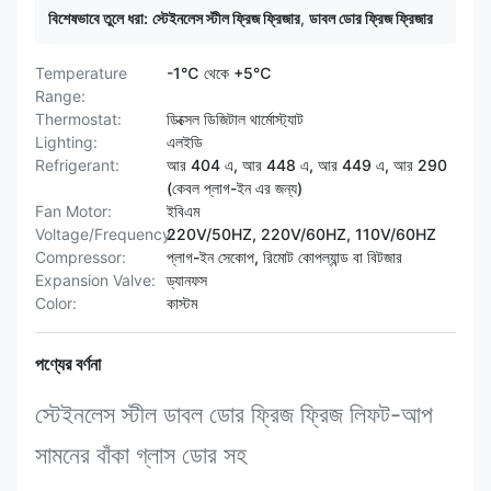
বিশেষভাবে তুলে ধরা:
স্টেইনলেস স্টীল ফ্রিজ ফ্রিজার
,
ডাবল ডোর ফ্রিজ ফ্রিজার
Temperature
-1℃ থেকে +5℃
Range:
Thermostat:
ডিক্সেল ডিজিটাল থার্মোস্ট্যাট
Lighting:
এলইডি
Refrigerant:
আর 404 এ, আর 448 এ, আর 449 এ, আর 290
(কেবল প্লাগ-ইন এর জন্য)
Fan Motor:
ইবিএম
Voltage/Frequency:
220V/50HZ, 220V/60HZ, 110V/60HZ
Compressor:
প্লাগ-ইন সেকোপ, রিমোট কোপল্যান্ড বা বিটজার
Expansion Valve:
ড্যানফস
Color:
কাস্টম
পণ্যের বর্ণনা
স্টেইনলেস স্টীল ডাবল ডোর ফ্রিজ ফ্রিজ লিফট-আপ
সামনের বাঁকা গ্লাস ডোর সহ