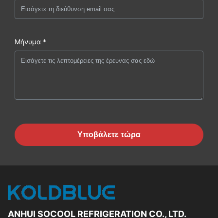
Μήνυμα *
Υποβάλετε τώρα
ANHUI SOCOOL REFRIGERATION CO., LTD.