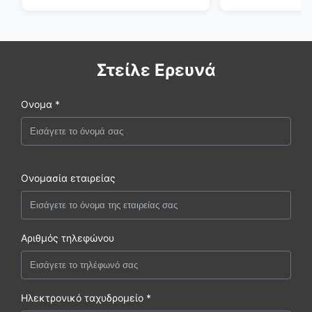
Στείλε Ερευνά
Ονομα *
Ονομασία εταιρείας
Αριθμός τηλεφώνου
Ηλεκτρονικό ταχυδρομείο *