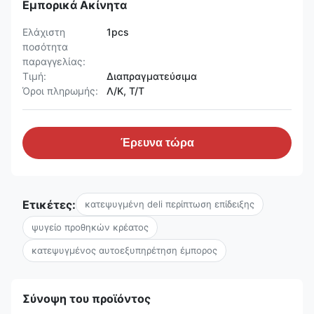
Εμπορικά Ακίνητα
Ελάχιστη
1pcs
ποσότητα
παραγγελίας:
Τιμή:
Διαπραγματεύσιμα
Όροι πληρωμής:
Λ/Κ, Τ/Τ
Έρευνα τώρα
Ετικέτες:
κατεψυγμένη deli περίπτωση επίδειξης
ψυγείο προθηκών κρέατος
κατεψυγμένος αυτοεξυπηρέτηση έμπορος
Σύνοψη του προϊόντος