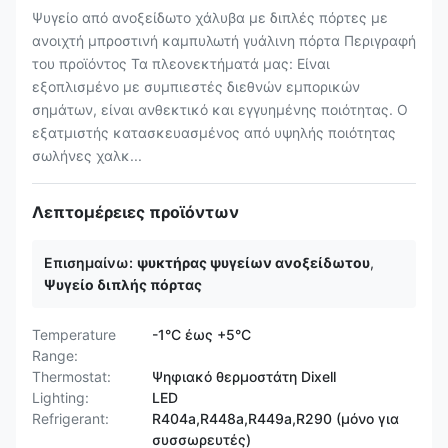
Ψυγείο από ανοξείδωτο χάλυβα με διπλές πόρτες με
ανοιχτή μπροστινή καμπυλωτή γυάλινη πόρτα Περιγραφή
του προϊόντος Τα πλεονεκτήματά μας: Είναι
εξοπλισμένο με συμπιεστές διεθνών εμπορικών
σημάτων, είναι ανθεκτικό και εγγυημένης ποιότητας. Ο
εξατμιστής κατασκευασμένος από υψηλής ποιότητας
σωλήνες χαλκ...
Λεπτομέρειες προϊόντων
Επισημαίνω:
ψυκτήρας ψυγείων ανοξείδωτου
,
Ψυγείο διπλής πόρτας
Temperature
-1°C έως +5°C
Range:
Thermostat:
Ψηφιακό θερμοστάτη Dixell
Lighting:
LED
Refrigerant:
R404a,R448a,R449a,R290 (μόνο για
συσσωρευτές)