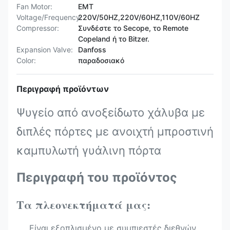
Fan Motor:
ΕΜΤ
Voltage/Frequency:
220V/50HZ,220V/60HZ,110V/60HZ
Compressor:
Συνδέστε το Secope, το Remote
Copeland ή το Bitzer.
Expansion Valve:
Danfoss
Color:
παραδοσιακό
Περιγραφή προϊόντων
Ψυγείο από ανοξείδωτο χάλυβα με
διπλές πόρτες με ανοιχτή μπροστινή
καμπυλωτή γυάλινη πόρτα
Περιγραφή του προϊόντος
Τα πλεονεκτήματά μας:
Είναι εξοπλισμένο με συμπιεστές διεθνών