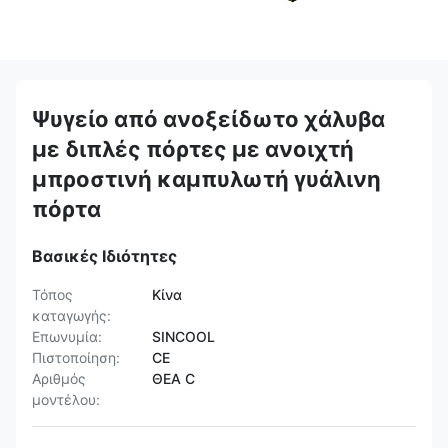
Ψυγείο από ανοξείδωτο χάλυβα
με διπλές πόρτες με ανοιχτή
μπροστινή καμπυλωτή γυάλινη
πόρτα
Βασικές Ιδιότητες
Τόπος
Κίνα
καταγωγής:
Επωνυμία:
SINCOOL
Πιστοποίηση:
CE
Αριθμός
ΘΕΑ C
μοντέλου: