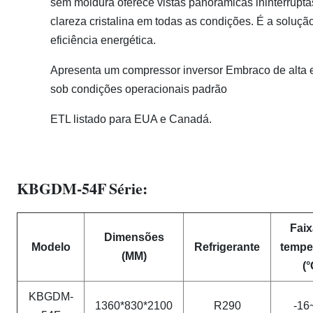
sem moldura oferece vistas panorâmicas ininterrupt
clareza cristalina em todas as condições. É a solu
eficiência energética.
Apresenta um compressor inversor Embraco de alta 
sob condições operacionais padrão
ETL listado para EUA e Canadá.​
KBGDM-54F
Série:
Faix
Dimensões
Modelo
Refrigerante
tempe
(MM)
(°
KBGDM-
1360*830*2100
R290
-16