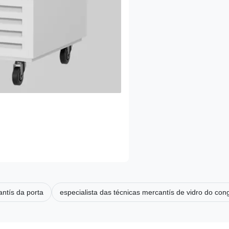
antís da porta
especialista das técnicas mercantís de vidro do con