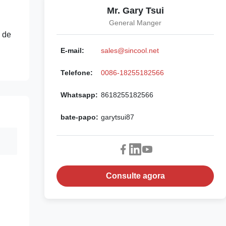
Mr. Gary Tsui
General Manger
 de
E-mail:
sales@sincool.net
Telefone:
0086-18255182566
Whatsapp:
8618255182566
bate-papo:
garytsui87
Consulte agora