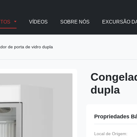
UTOS
VÍDEOS
SOBRE NÓS
EXCURSÃO DA
dor de porta de vidro dupla
Congelad
dupla
Propriedades B
Local de Origem: