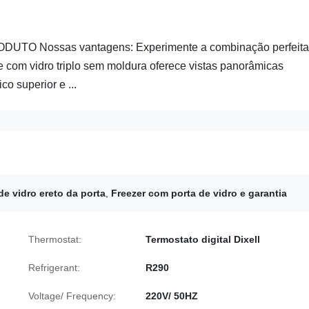
DUTO Nossas vantagens: Experimente a combinação perfeita
 com vidro triplo sem moldura oferece vistas panorâmicas
o superior e ...
e vidro ereto da porta
,
Freezer com porta de vidro e garantia
Thermostat:
Termostato digital Dixell
Refrigerant:
R290
Voltage/ Frequency:
220V/ 50HZ