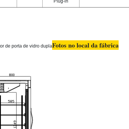
Plug-in
Fotos no local da fábrica