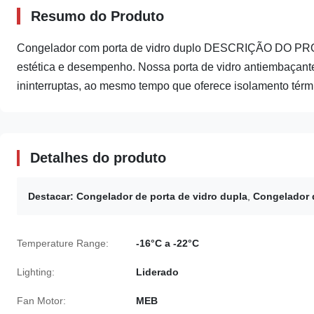
Resumo do Produto
Congelador com porta de vidro duplo DESCRIÇÃO DO PRO
estética e desempenho. Nossa porta de vidro antiembaçante
ininterruptas, ao mesmo tempo que oferece isolamento térmic
Detalhes do produto
Destacar:
Congelador de porta de vidro dupla
,
Congelador d
Temperature Range:
-16°C a -22°C
Lighting:
Liderado
Fan Motor:
MEB