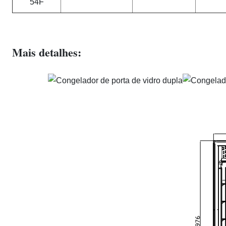
54F
Mais detalhes: