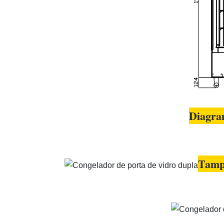
Diagra
Tampa